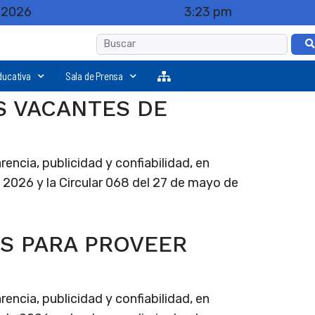
, 2026
3:23 pm
ducativa
Sala de Prensa
S VACANTES DE
rencia, publicidad y confiabilidad, en
e 2026 y la Circular 068 del 27 de mayo de
S PARA PROVEER
rencia, publicidad y confiabilidad, en