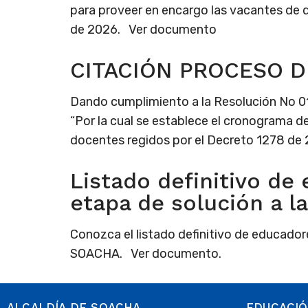
para proveer en encargo las vacantes de d
de 2026. Ver documento
CITACIÓN PROCESO D
Dando cumplimiento a la Resolución No 01
“Por la cual se establece el cronograma de
docentes regidos por el Decreto 1278 de 2
Listado definitivo de
etapa de solución a 
Conozca el listado definitivo de educado
SOACHA. Ver documento.
ALCALDÍA DE SOACHA
EDUCACI