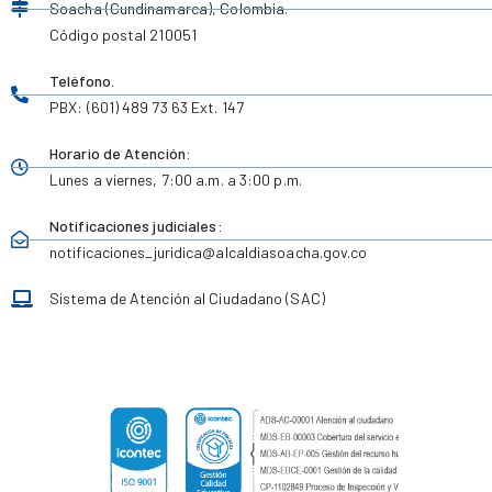
Soacha (Cundinamarca), Colombia.
Código postal 210051
Teléfono.
PBX: (601) 489 73 63 Ext. 147
Horario de Atención:
Lunes a viernes,
7:00 a.m. a 3:00 p.m.
Notificaciones judiciales:
notificaciones_juridica
@alcaldiasoacha.gov.co
Sistema de Atención al Ciudadano (SAC)