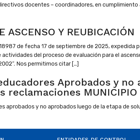
irectivos docentes – coordinadores, en cumplimiento a 
E ASCENSO Y REUBICACIÓN
8987 de fecha 17 de septiembre de 2025, expedida po
 actividades del proceso de evaluación para el ascenso
002”. Nos permitimos citar […]
 educadores Aprobados y no 
las reclamaciones MUNICIPI
res aprobados y no aprobados luego de la etapa de so
ÓN
ENTIDADES DE CONTROL