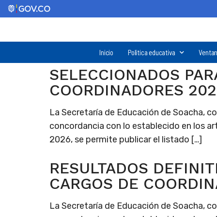
Inicio
Política educativa
Ventan
SELECCIONADOS PAR
COORDINADORES 202
La Secretaría de Educación de Soacha, con e
concordancia con lo establecido en los art
2026, se permite publicar el listado […]
RESULTADOS DEFINI
CARGOS DE COORDI
La Secretaría de Educación de Soacha, con e