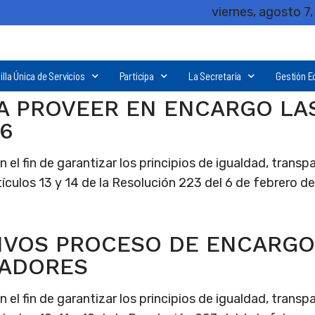
viernes, agosto 7
illa Única de Servicios
Participa
La Secretaría
Gestión E
A PROVEER EN ENCARGO LA
6
l fin de garantizar los principios de igualdad, transpa
ículos 13 y 14 de la Resolución 223 del 6 de febrero d
TIVOS PROCESO DE ENCARGO
NADORES
l fin de garantizar los principios de igualdad, transpa