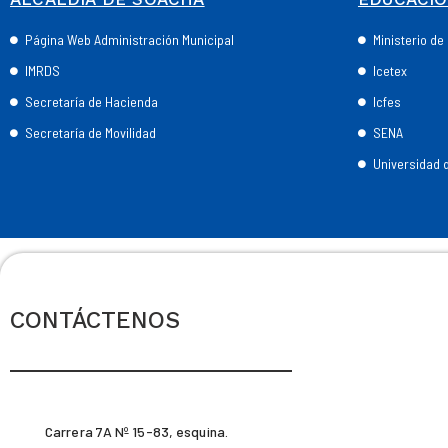
Página Web Administración Municipal
Ministerio d
IMRDS
Icetex
Secretaría de Hacienda
Icfes
Secretaría de Movilidad
SENA
Universidad
CONTÁCTENOS
Carrera 7A Nº 15-83, esquina.