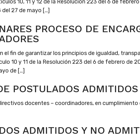
ículos 10, 11 y 12 de la Resolución 223 del 6 de febre
 del 27 de mayo […]
INARES PROCESO DE ENCAR
NADORES
l fin de garantizar los principios de igualdad, transpa
ículo 10 y 11 de la Resolución 223 del 6 de febrero de
ayo de […]
 DE POSTULADOS ADMITIDOS
irectivos docentes – coordinadores, en cumplimiento d
DOS ADMITIDOS Y NO ADMI