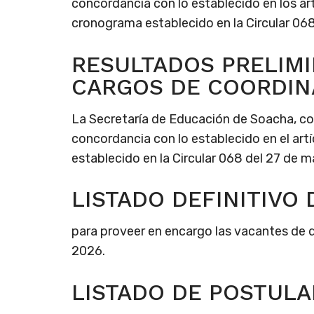
concordancia con lo establecido en los art
cronograma establecido en la Circular 068
RESULTADOS PRELIM
CARGOS DE COORDI
La Secretaría de Educación de Soacha, con e
concordancia con lo establecido en el art
establecido en la Circular 068 del 27 de m
LISTADO DEFINITIVO
para proveer en encargo las vacantes de d
2026.
LISTADO DE POSTULA