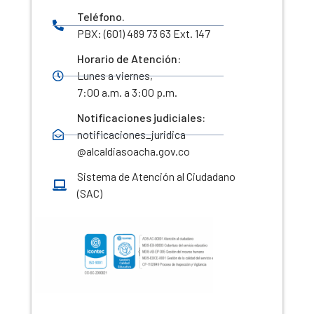
Teléfono.
PBX: (601) 489 73 63 Ext. 147
Horario de Atención:
Lunes a viernes,
7:00 a.m. a 3:00 p.m.
Notificaciones judiciales:
notificaciones_juridica
@alcaldiasoacha.gov.co
Sistema de Atención al Ciudadano
(SAC)