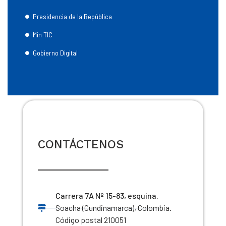
Presidencia de la República
Min TIC
Gobierno Digital
CONTÁCTENOS
Carrera 7A Nº 15-83, esquina.
Soacha (Cundinamarca), Colombia.
Código postal 210051