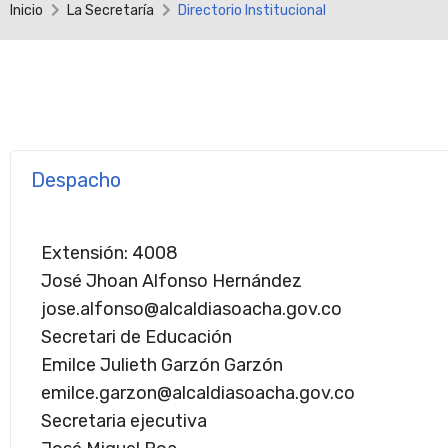
Inicio
La Secretaría
Directorio Institucional
Despacho
Extensión: 4008
José Jhoan Alfonso Hernández
jose.alfonso@alcaldiasoacha.gov.co
Secretari de Educación
Emilce Julieth Garzón Garzón
emilce.garzon@alcaldiasoacha.gov.co
Secretaria ejecutiva