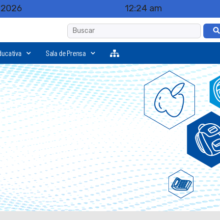
, 2026
12:24 am
ducativa
Sala de Prensa