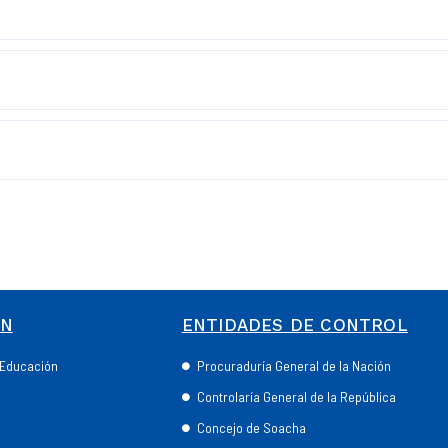
ÓN
ENTIDADES DE CONTROL
e Educación
Procuraduría General de la Nación
Controlaría General de la República
Concejo de Soacha