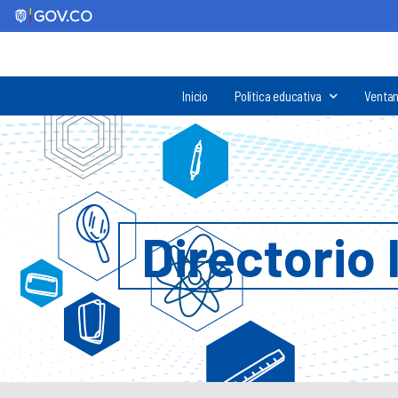
Inicio
Política educativa
Ventan
Directorio 