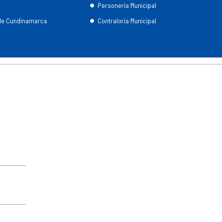
Personería Municipal
 de Cundinamarca
Contraloría Municipal