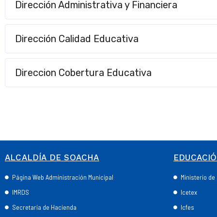
Dirección Administrativa y Financiera
Dirección Calidad Educativa
Direccion Cobertura Educativa
ALCALDÍA DE SOACHA
EDUCACI
Página Web Administración Municipal
Ministerio d
IMRDS
Icetex
Secretaría de Hacienda
Icfes