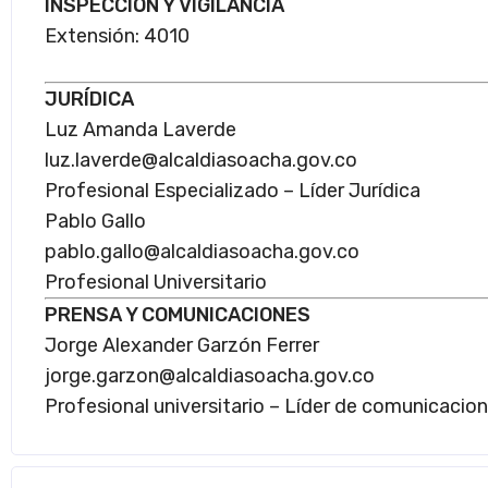
INSPECCIÓN Y VIGILANCIA
Extensión: 4010
JURÍDICA
Luz Amanda Laverde
luz.laverde@alcaldiasoacha.gov.co
Profesional Especializado – Líder Jurídica
Pablo Gallo
pablo.gallo@alcaldiasoacha.gov.co
Profesional Universitario
PRENSA Y COMUNICACIONES
Jorge Alexander Garzón Ferrer
jorge.garzon@alcaldiasoacha.gov.co
Profesional universitario – Líder de comunicacio