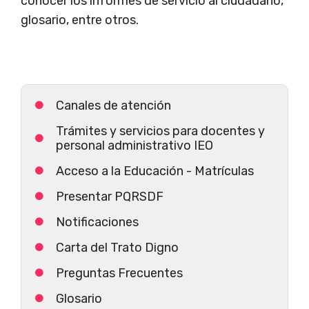
conocer los informes de servicio al ciudadano,
glosario, entre otros.
Canales de atención
Trámites y servicios para docentes y
personal administrativo IEO
Acceso a la Educación - Matrículas
Presentar PQRSDF
Notificaciones
Carta del Trato Digno
Preguntas Frecuentes
Glosario