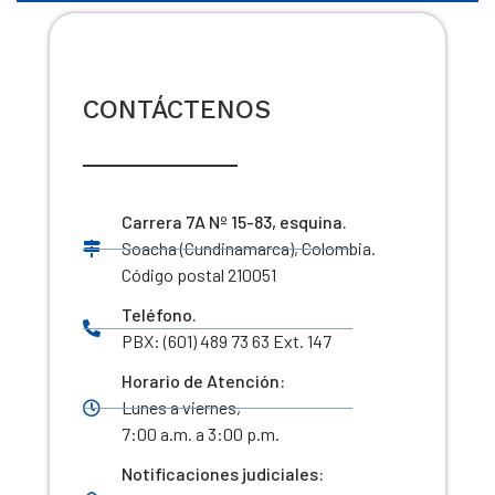
CONTÁCTENOS
Carrera 7A Nº 15-83, esquina.
Soacha (Cundinamarca), Colombia.
Código postal 210051
Teléfono.
PBX: (601) 489 73 63 Ext. 147
Horario de Atención:
Lunes a viernes,
7:00 a.m. a 3:00 p.m.
Notificaciones judiciales: