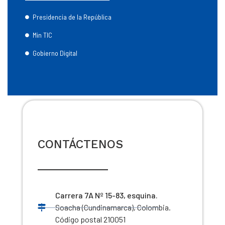
Presidencia de la República
Min TIC
Gobierno Digital
CONTÁCTENOS
Carrera 7A Nº 15-83, esquina.
Soacha (Cundinamarca), Colombia.
Código postal 210051