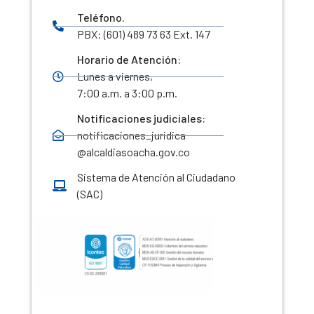
Teléfono.
PBX: (601) 489 73 63 Ext. 147
Horario de Atención:
Lunes a viernes,
7:00 a.m. a 3:00 p.m.
Notificaciones judiciales:
notificaciones_juridica
@alcaldiasoacha.gov.co
Sistema de Atención al Ciudadano
(SAC)