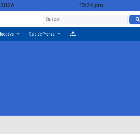
, 2026
10:24 pm
ducativa
Sala de Prensa