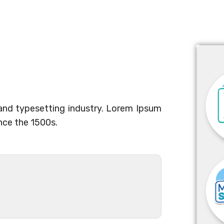
and typesetting industry. Lorem Ipsum
nce the 1500s.