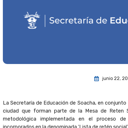
junio 22, 2
La Secretaría de Educación de Soacha, en conjunto 
ciudad que forman parte de la Mesa de Reten So
metodológica implementada en el proceso de 
incorporados en la denominada ‘Lista de retén social’