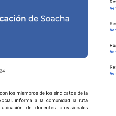
Re
Ve
Re
Ve
Re
Ve
Re
024
Ve
con los miembros de los sindicatos de la
cial, informa a la comunidad la ruta
ubicación de docentes provisionales
.