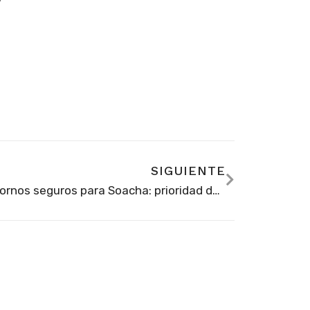
SIGUIENTE
Entornos seguros para Soacha: prioridad del alcalde ‘Perico’