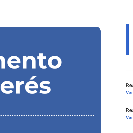
Re
Ve
Re
Ve