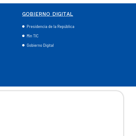
GOBIERNO DIGITAL
Presidencia de la República
Min TIC
Gobierno Digital