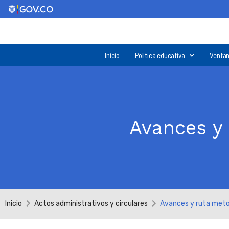
Inicio
Política educativa
Ventan
Avances y 
Inicio
Actos administrativos y circulares
Avances y ruta metod