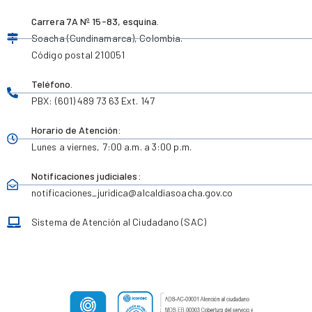
Carrera 7A Nº 15-83, esquina.
Soacha (Cundinamarca), Colombia.
Código postal 210051
Teléfono.
PBX: (601) 489 73 63 Ext. 147
Horario de Atención:
Lunes a viernes,
7:00 a.m. a 3:00 p.m.
Notificaciones judiciales:
notificaciones_juridica
@alcaldiasoacha.gov.co
Sistema de Atención al Ciudadano (SAC)