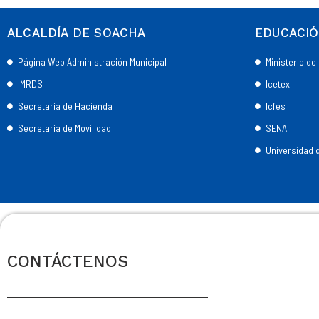
ALCALDÍA DE SOACHA
EDUCACI
Página Web Administración Municipal
Ministerio d
IMRDS
Icetex
Secretaría de Hacienda
Icfes
Secretaría de Movilidad
SENA
Universidad
CONTÁCTENOS