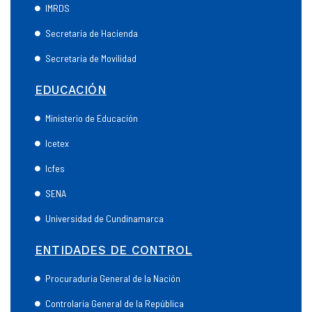
IMRDS
Secretaría de Hacienda
Secretaría de Movilidad
EDUCACIÓN
Ministerio de Educación
Icetex
Icfes
SENA
Universidad de Cundinamarca
ENTIDADES DE CONTROL
Procuraduría General de la Nación
Controlaría General de la República