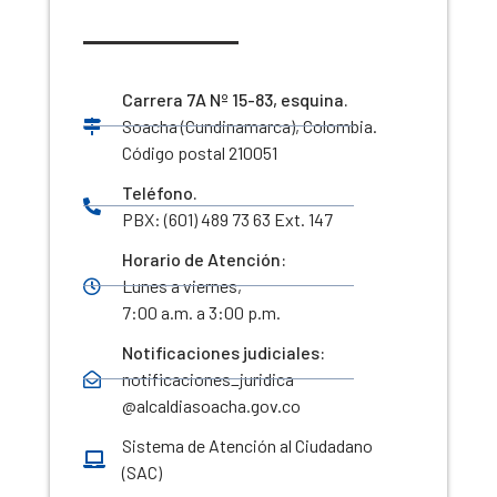
Carrera 7A Nº 15-83, esquina.
Soacha (Cundinamarca), Colombia.
Código postal 210051
Teléfono.
PBX: (601) 489 73 63 Ext. 147
Horario de Atención:
Lunes a viernes,
7:00 a.m. a 3:00 p.m.
Notificaciones judiciales:
notificaciones_juridica
@alcaldiasoacha.gov.co
Sistema de Atención al Ciudadano
(SAC)