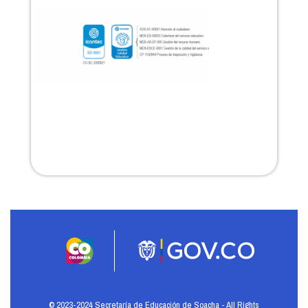
© 2023-2024 Secretaría de Educación de Soacha - All Rights