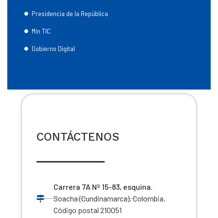
Presidencia de la República
Min TIC
Gobierno Digital
CONTÁCTENOS
Carrera 7A Nº 15-83, esquina.
Soacha (Cundinamarca), Colombia.
Código postal 210051