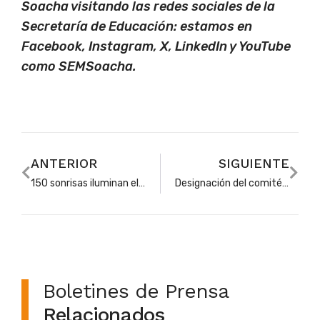
Soacha visitando las redes sociales de la
Secretaría de Educación: estamos en
Facebook, Instagram, X, LinkedIn y YouTube
como SEMSoacha.
ANTERIOR
SIGUIENTE
150 sonrisas iluminan el Colegio Luis Henríquez de Soacha con la entrega de kits escolares
Designación del comité evaluador para licitación del servicio de vigilancia en colegios de Soacha
Boletines de Prensa
Relacionados