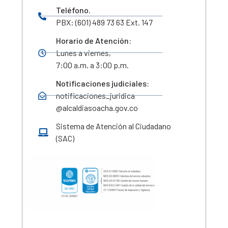
Teléfono.
PBX: (601) 489 73 63 Ext. 147
Horario de Atención:
Lunes a viernes,
7:00 a.m. a 3:00 p.m.
Notificaciones judiciales:
notificaciones_juridica
@alcaldiasoacha.gov.co
Sistema de Atención al Ciudadano
(SAC)