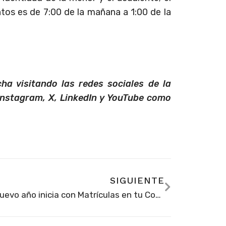
tos es de 7:00 de la mañana a 1:00 de la
ha visitando las redes sociales de la
Instagram, X, LinkedIn y YouTube como
SIGUIENTE
El nuevo año inicia con Matrículas en tu Comuna, la oportunidad para quienes aún necesitan un cupo escolar en Soacha