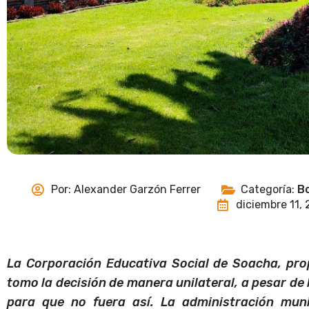
Por:
Alexander Garzón Ferrer
Categoría:
Bo
diciembre 11,
La Corporación Educativa Social de Soacha, prop
tomo la decisión de manera unilateral, a pesar de 
para que no fuera así. La administración munic