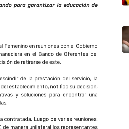
ando para garantizar la educación de
ral Femenino en reuniones con el Gobierno
rmaneciera en el Banco de Oferentes del
sión de retirarse de este.
indir de la prestación del servicio, la
el establecimiento, notificó su decisión,
ativas y soluciones para encontrar una
das.
la contratada. Luego de varias reuniones,
, de manera unilateral los representantes