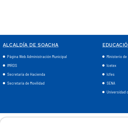
ALCALDÍA DE SOACHA
EDUCACI
Página Web Administración Municipal
Ministerio d
IMRDS
Icetex
Secretaría de Hacienda
Icfes
Secretaría de Movilidad
SENA
Universidad