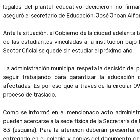
legales del plantel educativo decidieron no firma
aseguró el secretario de Educación, José Jhoan Alf
Ante la situación, el Gobierno de la ciudad adelanta 
de las estudiantes vinculadas a la institución bajo
Sector Oficial se quede sin estudiar el próximo año.
La administración municipal respeta la decisión del
seguir trabajando para garantizar la educación 
afectadas. Es por eso que a través de la circular 0
proceso de traslado.
Como se informó en el mencionado acto administrat
pueden acercarse a la sede física de la Secretaría de 
83 (esquina). Para la atención deberán presentar e
entregado en el colegio y copias del documento de 