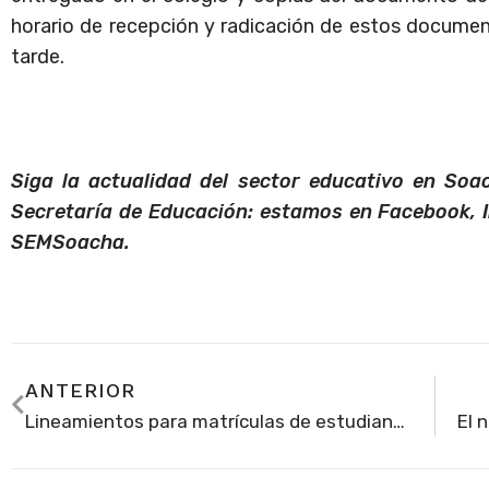
horario de recepción y radicación de estos documen
tarde.
Siga la actualidad del sector educativo en Soac
Secretaría de Educación: estamos en Facebook, 
SEMSoacha.
ANTERIOR
Lineamientos para matrículas de estudiantes antiguos en colegios del Banco de Oferentes