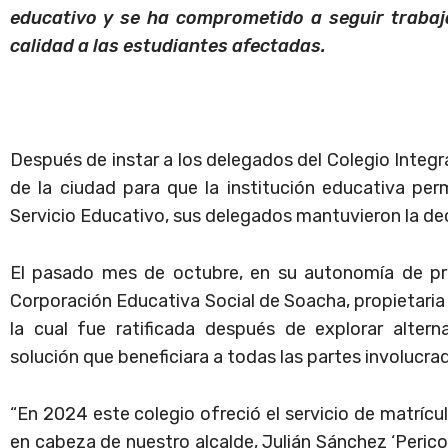
educativo y se ha comprometido a seguir trabaj
calidad a las estudiantes afectadas.
Después de instar a los delegados del Colegio Integ
de la ciudad para que la institución educativa pe
Servicio Educativo, sus delegados mantuvieron la deci
El pasado mes de octubre, en su autonomía de presc
Corporación Educativa Social de Soacha, propietaria d
la cual fue ratificada después de explorar altern
solución que beneficiara a todas las partes involucra
“En 2024 este colegio ofreció el servicio de matrícu
en cabeza de nuestro alcalde, Julián Sánchez ‘Perico’