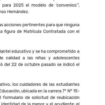
r para 2025 el modelo de ‘convenios’”,
onso Hernández.
las acciones pertinentes para que ninguna
 la figura de Matrícula Contratada con el
 plantel educativo y se ha comprometido a
de calidad a las niñas y adolescentes
96 del 22 de octubre pasado se indicó el
ivo, los cuidadores de las estudiantes
Educación, ubicada en la carrera 7ª N° 15-
l formulario de solicitud de reubicación
identidad de la menor y el acudiente; el