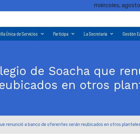
miércoles, agosto
illa Única de Servicios
Participa
La Secretaría
Gestión E
legio de Soacha que ren
reubicados en otros plan
ue renunció a banco de oferentes serán reubicados en otros plantele