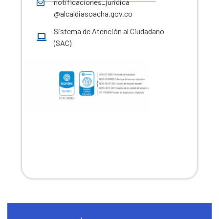
notificaciones_juridica
@alcaldiasoacha.gov.co
Sistema de Atención al Ciudadano
(SAC)