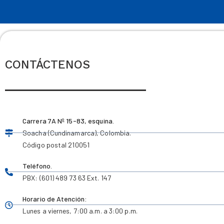
CONTÁCTENOS
Carrera 7A Nº 15-83, esquina.
Soacha (Cundinamarca), Colombia.
Código postal 210051
Teléfono.
PBX: (601) 489 73 63 Ext. 147
Horario de Atención:
Lunes a viernes,
7:00 a.m. a 3:00 p.m.