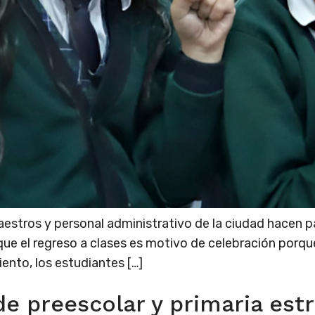
estros y personal administrativo de la ciudad hacen par
que el regreso a clases es motivo de celebración porque 
iento, los estudiantes […]
 de preescolar y primaria es