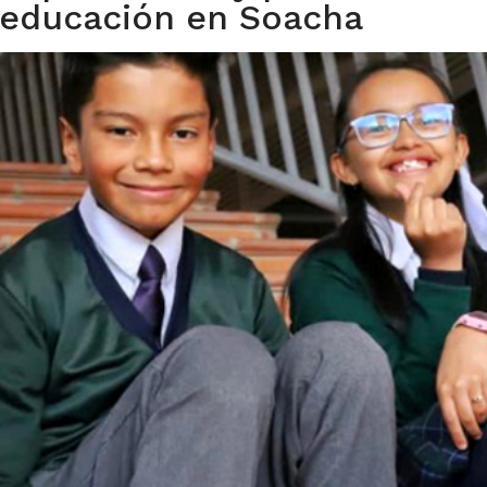
u educación en Soacha