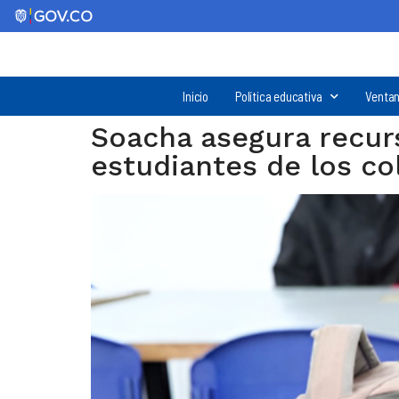
Inicio
Política educativa
Ventan
Soacha asegura recurs
estudiantes de los col