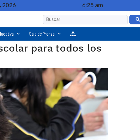
, 2026
6:25 am
ducativa
Sala de Prensa
colar para todos los