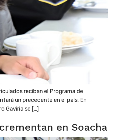
riculados reciban el Programa de
ntará un precedente en el país. En
o Gaviria se […]
 incrementan en Soacha