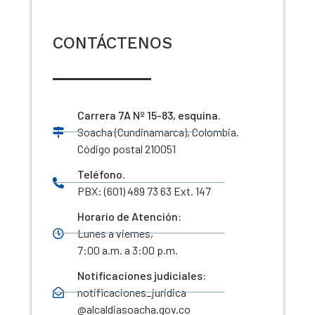
CONTÁCTENOS
Carrera 7A Nº 15-83, esquina.
Soacha (Cundinamarca), Colombia.
Código postal 210051
Teléfono.
PBX: (601) 489 73 63 Ext. 147
Horario de Atención:
Lunes a viernes,
7:00 a.m. a 3:00 p.m.
Notificaciones judiciales:
notificaciones_juridica
@alcaldiasoacha.gov.co