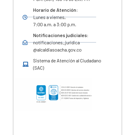
Horario de Atención:
Lunes a viernes,
7:00 a.m. a 3:00 p.m.
Notificaciones judiciales:
notificaciones_juridica
@alcaldiasoacha.gov.co
Sistema de Atención al Ciudadano
(SAC)