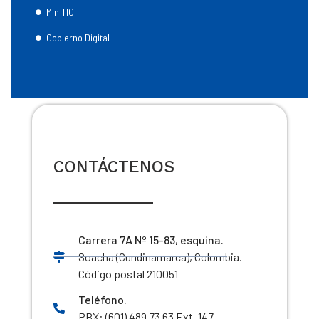
Min TIC
Gobierno Digital
CONTÁCTENOS
Carrera 7A Nº 15-83, esquina.
Soacha (Cundinamarca), Colombia.
Código postal 210051
Teléfono.
PBX: (601) 489 73 63 Ext. 147