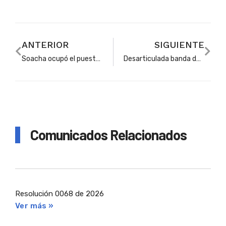
ANTERIOR
SIGUIENTE
Soacha ocupó el puesto 13 en el ranking global de las Pruebas Saber 11
Desarticulada banda delincuencial que operaba en entornos escolares de Soacha
Comunicados Relacionados
Resolución 0068 de 2026
Ver más »