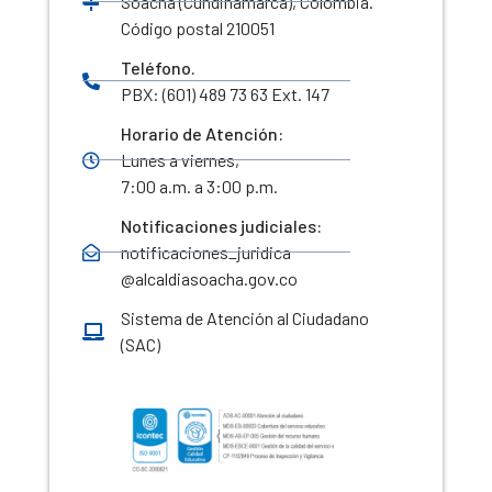
Soacha (Cundinamarca), Colombia.
Código postal 210051
Teléfono.
PBX: (601) 489 73 63 Ext. 147
Horario de Atención:
Lunes a viernes,
7:00 a.m. a 3:00 p.m.
Notificaciones judiciales:
notificaciones_juridica
@alcaldiasoacha.gov.co
Sistema de Atención al Ciudadano
(SAC)