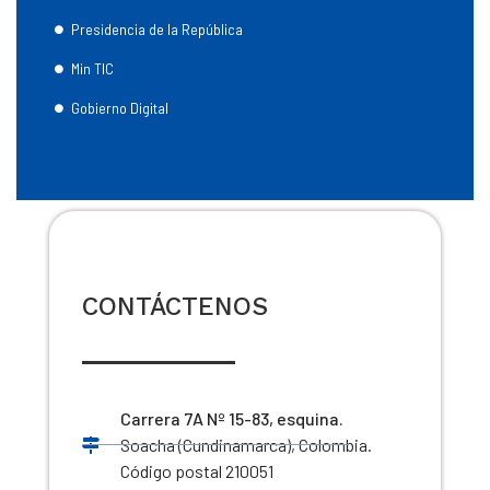
Presidencia de la República
Min TIC
Gobierno Digital
CONTÁCTENOS
Carrera 7A Nº 15-83, esquina.
Soacha (Cundinamarca), Colombia.
Código postal 210051