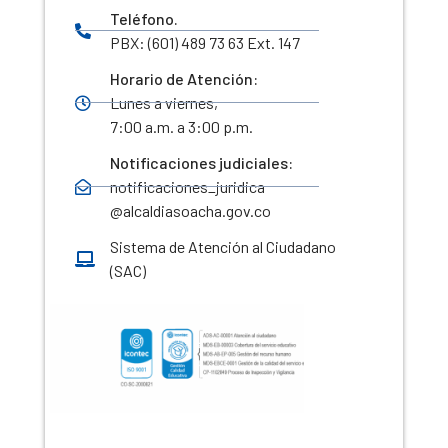
Teléfono.
PBX: (601) 489 73 63 Ext. 147
Horario de Atención:
Lunes a viernes,
7:00 a.m. a 3:00 p.m.
Notificaciones judiciales:
notificaciones_juridica
@alcaldiasoacha.gov.co
Sistema de Atención al Ciudadano
(SAC)