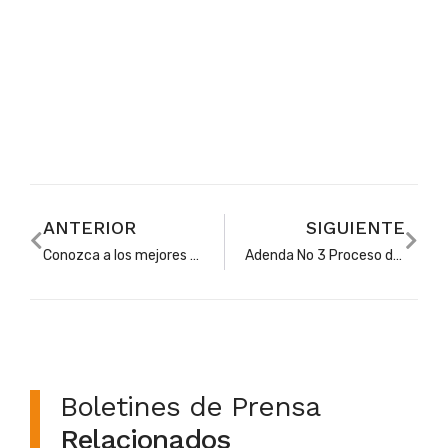
ANTERIOR
SIGUIENTE
Conozca a los mejores del sector educativo en Soacha en 2023
Adenda No 3 Proceso de conformación del banco de oferentes 2024 – 2026
Boletines de Prensa
Relacionados