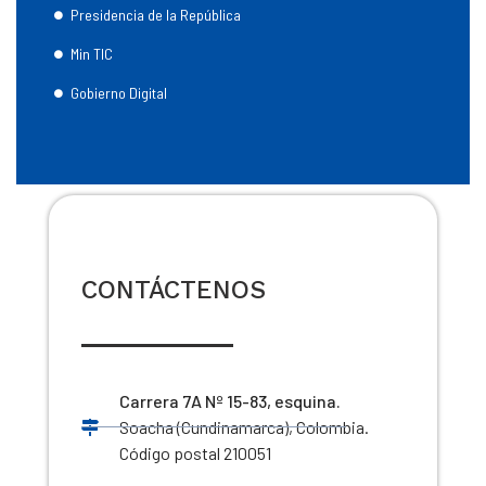
Presidencia de la República
Min TIC
Gobierno Digital
CONTÁCTENOS
Carrera 7A Nº 15-83, esquina.
Soacha (Cundinamarca), Colombia.
Código postal 210051