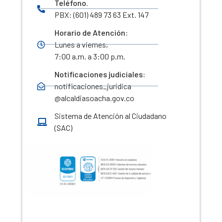
Teléfono.
PBX: (601) 489 73 63 Ext. 147
Horario de Atención:
Lunes a viernes,
7:00 a.m. a 3:00 p.m.
Notificaciones judiciales:
notificaciones_juridica
@alcaldiasoacha.gov.co
Sistema de Atención al Ciudadano
(SAC)