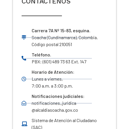
CONTÁCTENOS
Carrera 7A Nº 15-83, esquina.
Soacha (Cundinamarca), Colombia.
Código postal 210051
Teléfono.
PBX: (601) 489 73 63 Ext. 147
Horario de Atención:
Lunes a viernes,
7:00 a.m. a 3:00 p.m.
Notificaciones judiciales:
notificaciones_juridica
@alcaldiasoacha.gov.co
Sistema de Atención al Ciudadano
(SAC)