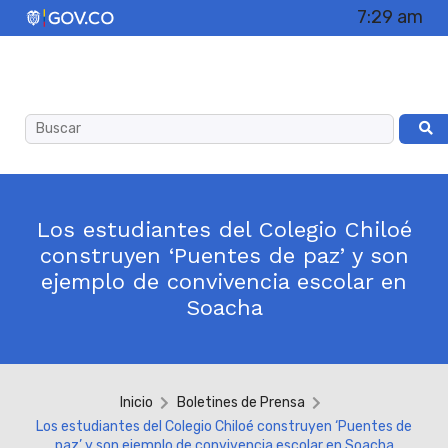
7:29 am
Los estudiantes del Colegio Chiloé
construyen ‘Puentes de paz’ y son
ejemplo de convivencia escolar en
Soacha
Inicio
Boletines de Prensa
Los estudiantes del Colegio Chiloé construyen ‘Puentes de
paz’ y son ejemplo de convivencia escolar en Soacha