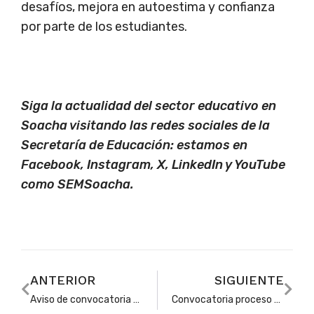
desafíos, mejora en autoestima y confianza
por parte de los estudiantes.
Siga la actualidad del sector educativo en
Soacha visitando las redes sociales de la
Secretaría de Educación: estamos en
Facebook, Instagram, X, LinkedIn y YouTube
como SEMSoacha.
ANTERIOR
SIGUIENTE
Aviso de convocatoria para docentes que aprobaron el concurso de ascenso y reubicación 2024
Convocatoria proceso de traslados de personal docente y directivo docente para 2025