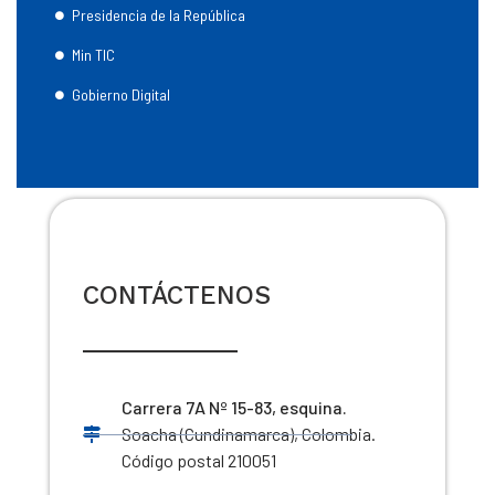
Presidencia de la República
Min TIC
Gobierno Digital
CONTÁCTENOS
Carrera 7A Nº 15-83, esquina.
Soacha (Cundinamarca), Colombia.
Código postal 210051