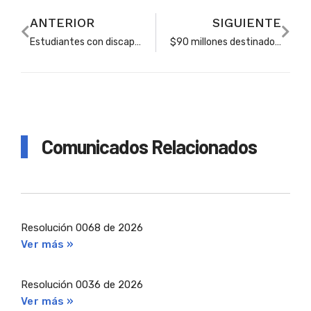
ANTERIOR
SIGUIENTE
Estudiantes con discapacidad podrán acceder a crédito 100% condonable para estudiar gratis
$90 millones destinados para que futuros bachilleres de Soacha accedan a estudios universitarios
Comunicados Relacionados
Resolución 0068 de 2026
Ver más »
Resolución 0036 de 2026
Ver más »