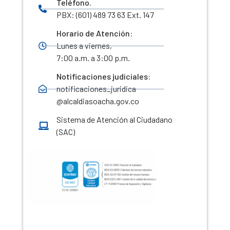
Teléfono.
PBX: (601) 489 73 63 Ext. 147
Horario de Atención:
Lunes a viernes,
7:00 a.m. a 3:00 p.m.
Notificaciones judiciales:
notificaciones_juridica
@alcaldiasoacha.gov.co
Sistema de Atención al Ciudadano
(SAC)