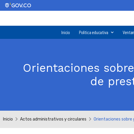
Inicio
Política educativa
Ventan
Orientaciones sobre 
de pres
Inicio
Actos administrativos y circulares
Orientaciones sobre 