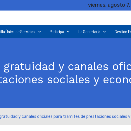
viernes, agosto 7
illa Única de Servicios
Participa
La Secretaría
Gestión E
gratuidad y canales ofic
taciones sociales y eco
gratuidad y canales oficiales para trámites de prestaciones sociales