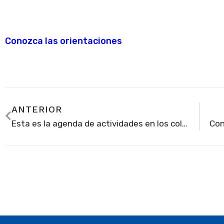
Conozca las orientaciones
ANTERIOR
Esta es la agenda de actividades en los colegios de Soacha como parte de la Semana por la Paz