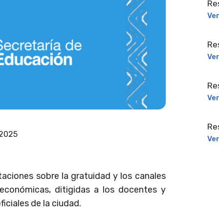
Re
Ve
Re
Ve
Re
Ve
Re
 2025
Ve
aciones sobre la gratuidad y los canales
 económicas, ditigidas a los docentes y
iciales de la ciudad.