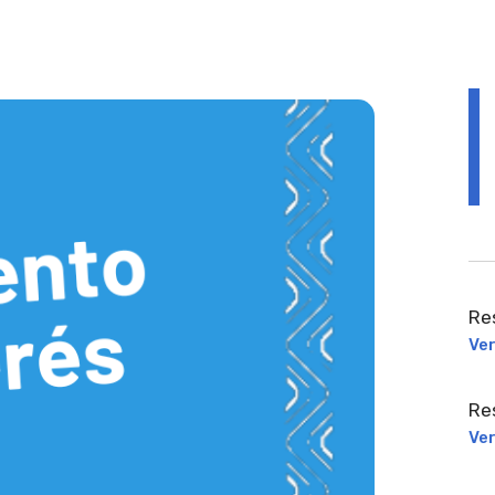
Re
Ve
Re
Ve