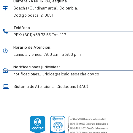
Carrera 7A Nº 15-83, esquina.
Soacha (Cundinamarca), Colombia.
Código postal 210051
Teléfono.
PBX: (601) 489 73 63 Ext. 147
Horario de Atención:
Lunes a viernes,
7:00 a.m. a 3:00 p.m.
Notificaciones judiciales:
notificaciones_juridica
@alcaldiasoacha.gov.co
Sistema de Atención al Ciudadano (SAC)