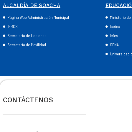
ALCALDÍA DE SOACHA
EDUCACI
Página Web Administración Municipal
Ministerio d
IMRDS
Icetex
Secretaría de Hacienda
Icfes
Secretaría de Movilidad
SENA
Universidad
CONTÁCTENOS