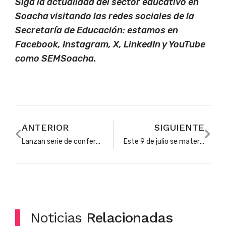
Siga la actualidad del sector educativo en
Soacha visitando las redes sociales de la
Secretaría de Educación: estamos en
Facebook, Instagram, X, LinkedIn y YouTube
como SEMSoacha.
ANTERIOR
SIGUIENTE
Lanzan serie de conferencias en línea para analizar los resultados de las Pruebas PISA
Este 9 de julio se materializará alianza para ampliar el tránsito a la educación superior en Soacha
Noticias
Relacionadas