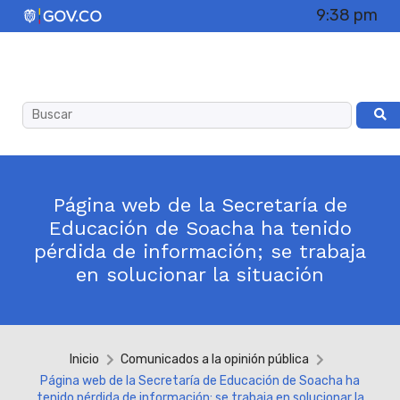
9:38 pm
Página web de la Secretaría de
Educación de Soacha ha tenido
pérdida de información; se trabaja
en solucionar la situación
Inicio
Comunicados a la opinión pública
Página web de la Secretaría de Educación de Soacha ha
tenido pérdida de información; se trabaja en solucionar la