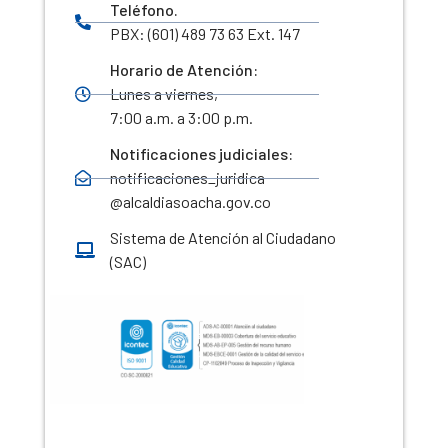
Teléfono.
PBX: (601) 489 73 63 Ext. 147
Horario de Atención:
Lunes a viernes,
7:00 a.m. a 3:00 p.m.
Notificaciones judiciales:
notificaciones_juridica
@alcaldiasoacha.gov.co
Sistema de Atención al Ciudadano
(SAC)