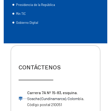
Presidencia de la República
Min TIC
Gobierno Digital
CONTÁCTENOS
Carrera 7A Nº 15-83, esquina.
Soacha (Cundinamarca), Colombia.
Código postal 210051