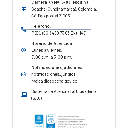
Carrera 7A Nº 15-83, esquina.
Soacha (Cundinamarca), Colombia.
Código postal 210051
Teléfono.
PBX: (601) 489 73 63 Ext. 147
Horario de Atención:
Lunes a viernes,
7:00 a.m. a 3:00 p.m.
Notificaciones judiciales:
notificaciones_juridica
@alcaldiasoacha.gov.co
Sistema de Atención al Ciudadano
(SAC)