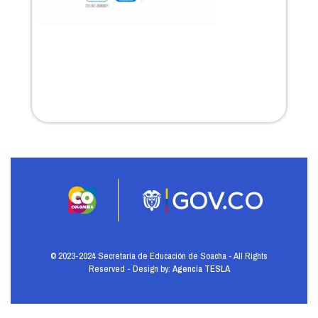
© 2023-2024 Secretaría de Educación de Soacha - All Rights
Reserved - Design by:
Agencia TESLA