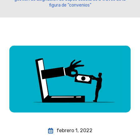
figura de “convenios”
febrero 1, 2022