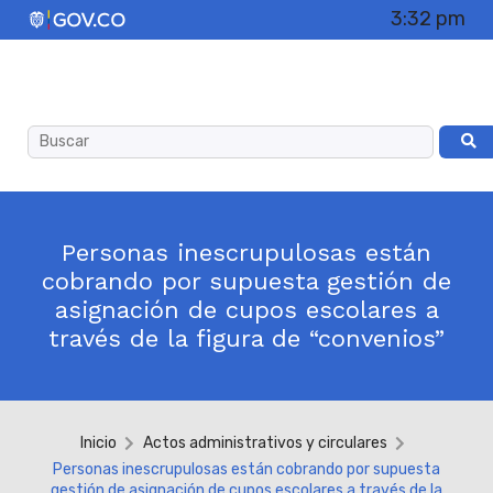
3:32 pm
Personas inescrupulosas están
cobrando por supuesta gestión de
asignación de cupos escolares a
través de la figura de “convenios”
Inicio
Actos administrativos y circulares
Personas inescrupulosas están cobrando por supuesta
gestión de asignación de cupos escolares a través de la