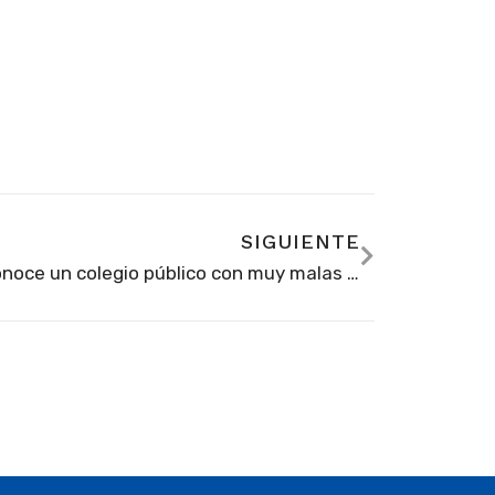
SIGUIENTE
¿Conoce un colegio público con muy malas condiciones en su infraestructura? Postúlelo