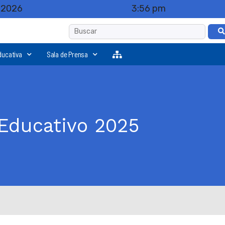
, 2026
3:56 pm
ducativa
Sala de Prensa
 Educativo 2025