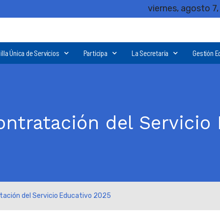
viernes, agosto 7
illa Única de Servicios
Participa
La Secretaría
Gestión E
ontratación del Servicio
tación del Servicio Educativo 2025