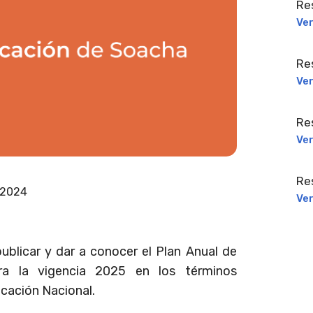
Re
Ve
Re
Ve
Re
Ve
Re
 2024
Ve
blicar y dar a conocer el Plan Anual de
ara la vigencia 2025 en los términos
ucación Nacional.