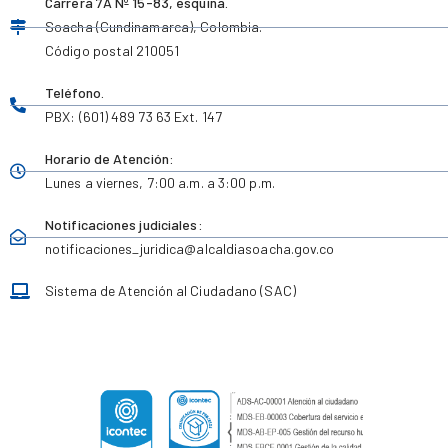
Carrera 7A Nº 15-83, esquina.
Soacha (Cundinamarca), Colombia.
Código postal 210051
Teléfono.
PBX: (601) 489 73 63 Ext. 147
Horario de Atención:
Lunes a viernes,
7:00 a.m. a 3:00 p.m.
Notificaciones judiciales:
notificaciones_juridica
@alcaldiasoacha.gov.co
Sistema de Atención al Ciudadano (SAC)