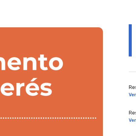
Re
Ve
Re
Ve