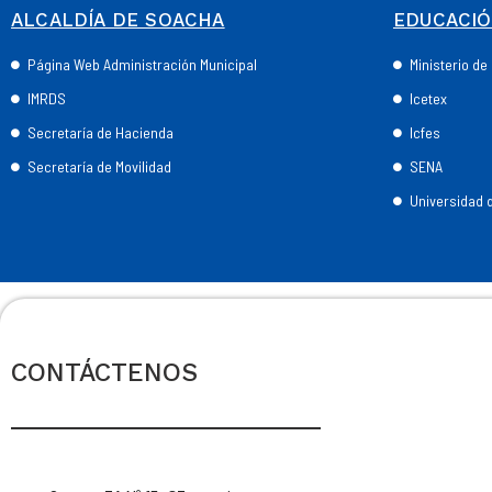
ALCALDÍA DE SOACHA
EDUCACI
Página Web Administración Municipal
Ministerio d
IMRDS
Icetex
Secretaría de Hacienda
Icfes
Secretaría de Movilidad
SENA
Universidad
CONTÁCTENOS