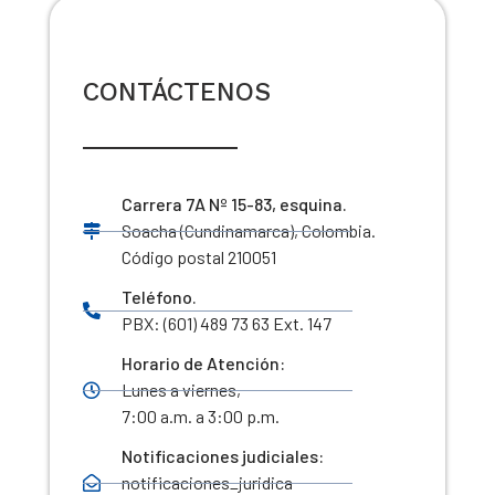
CONTÁCTENOS
Carrera 7A Nº 15-83, esquina.
Soacha (Cundinamarca), Colombia.
Código postal 210051
Teléfono.
PBX: (601) 489 73 63 Ext. 147
Horario de Atención:
Lunes a viernes,
7:00 a.m. a 3:00 p.m.
Notificaciones judiciales:
notificaciones_juridica