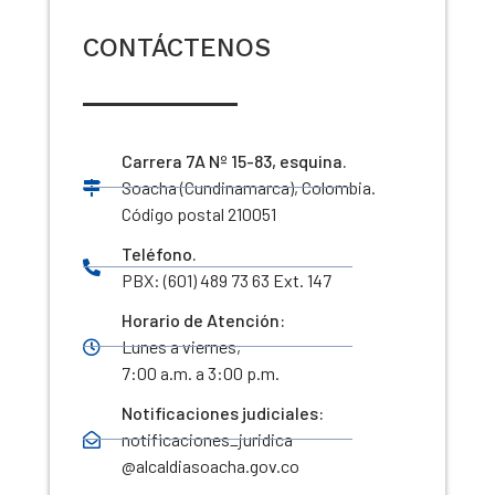
CONTÁCTENOS
Carrera 7A Nº 15-83, esquina.
Soacha (Cundinamarca), Colombia.
Código postal 210051
Teléfono.
PBX: (601) 489 73 63 Ext. 147
Horario de Atención:
Lunes a viernes,
7:00 a.m. a 3:00 p.m.
Notificaciones judiciales:
notificaciones_juridica
@alcaldiasoacha.gov.co