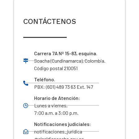
CONTÁCTENOS
Carrera 7A Nº 15-83, esquina.
Soacha (Cundinamarca), Colombia.
Código postal 210051
Teléfono.
PBX: (601) 489 73 63 Ext. 147
Horario de Atención:
Lunes a viernes,
7:00 a.m. a 3:00 p.m.
Notificaciones judiciales:
notificaciones_juridica
@alcaldiasoacha.gov.co