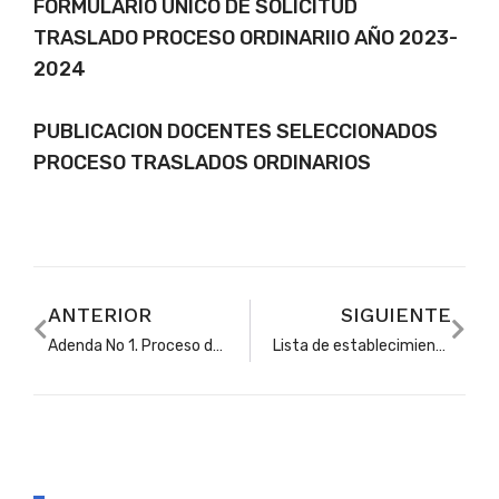
FORMULARIO UNICO DE SOLICITUD
TRASLADO PROCESO ORDINARIIO AÑO 2023-
2024
PUBLICACION DOCENTES SELECCIONADOS
PROCESO TRASLADOS ORDINARIOS
ANTERIOR
SIGUIENTE
Adenda No 1. Proceso de conformación del banco de oferentes 2024-2026
Lista de establecimientos educativos no oficiales inscritos, en proceso de conformación del banco de oferentes 2024-2026