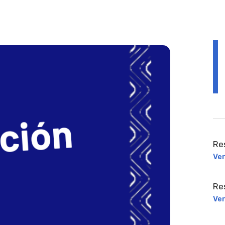
Re
Ve
Re
Ve