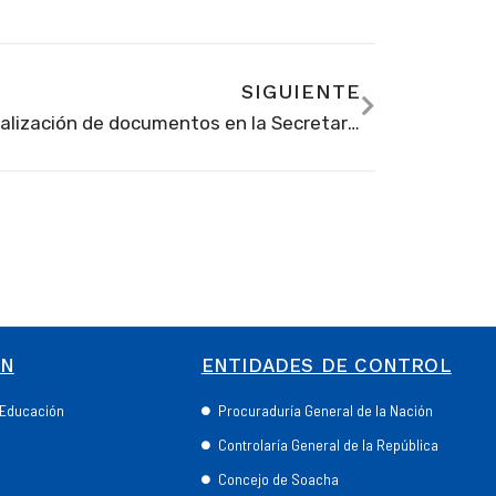
SIGUIENTE
Legalización de documentos en la Secretaría de Educación. Respuesta a anónimo
ÓN
ENTIDADES DE CONTROL
e Educación
Procuraduría General de la Nación
Controlaría General de la República
Concejo de Soacha