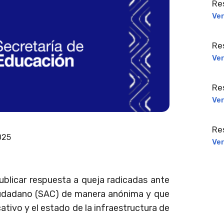
Re
Ve
Re
Ve
Re
Ve
Re
025
Ve
blicar respuesta a queja radicadas ante
Ciudadano (SAC) de manera anónima y que
ativo y el estado de la infraestructura de