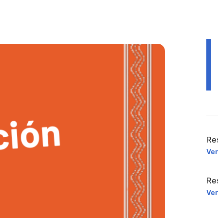
Re
Ve
Re
Ve