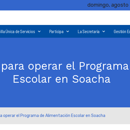
domingo, agosto 
illa Única de Servicios
Participa
La Secretaría
Gestión E
n para operar el Program
Escolar en Soacha
ara operar el Programa de Alimentación Escolar en Soacha