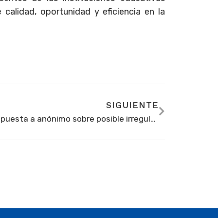
e calidad, oportunidad y eficiencia en la
SIGUIENTE
Respuesta a anónimo sobre posible irregularidad en horas extras de un docente