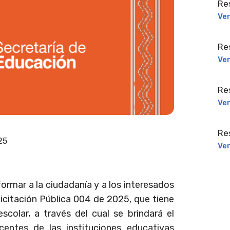
Re
Ve
Re
Ve
Re
Ve
Re
025
Ve
ormar a la ciudadanía y a los interesados
Licitación Pública 004 de 2025, que tiene
scolar, a través del cual se brindará el
centes de las instituciones educativas