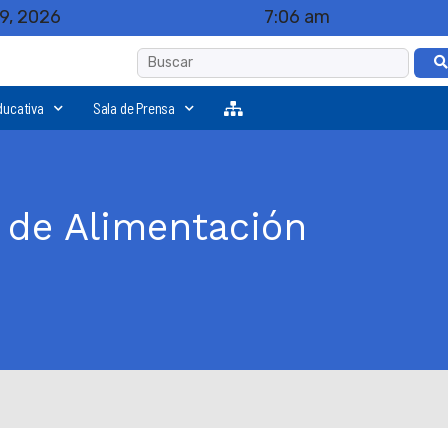
9, 2026
7:06 am
ducativa
Sala de Prensa
a de Alimentación