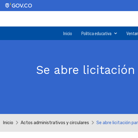
Inicio
Política educativa
Ventan
Se abre licitació
Inicio
Actos administrativos y circulares
Se abre licitación p