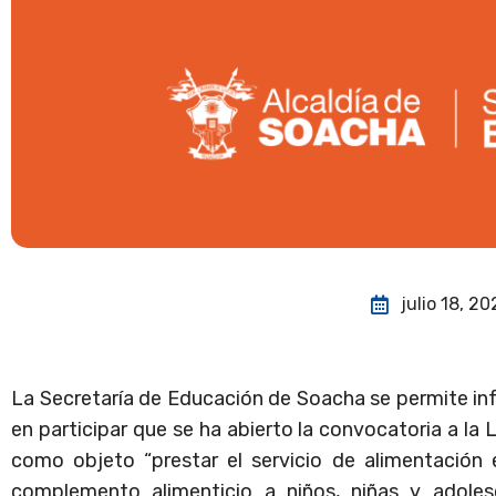
julio 18, 2
La Secretaría de Educación de Soacha se permite inf
en participar que se ha abierto la convocatoria a la 
como objeto “prestar el servicio de alimentación e
complemento alimenticio a niños, niñas y adoles