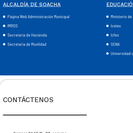
ALCALDÍA DE SOACHA
EDUCACI
Página Web Administración Municipal
Ministerio d
IMRDS
Icetex
Secretaría de Hacienda
Icfes
Secretaría de Movilidad
SENA
Universidad
CONTÁCTENOS