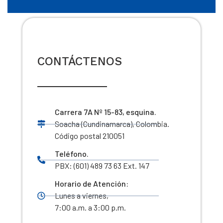
CONTÁCTENOS
Carrera 7A Nº 15-83, esquina.
Soacha (Cundinamarca), Colombia.
Código postal 210051
Teléfono.
PBX: (601) 489 73 63 Ext. 147
Horario de Atención:
Lunes a viernes,
7:00 a.m. a 3:00 p.m.