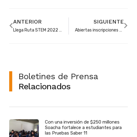
ANTERIOR
SIGUIENTE
Llega Ruta STEM 2022 para fortalecer las capacidades de docentes y estudiantes del país en tecnología, ciencia, ingeniería y matemáticas
Abiertas inscripciones gratuitas para formar en pensamiento computacional a docentes de colegios públicos y privados
Boletines de Prensa
Relacionados
Con una inversión de $250 millones
Soacha fortalece a estudiantes para
las Pruebas Saber 11