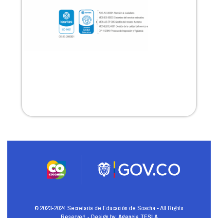
© 2023-2024 Secretaría de Educación de Soacha - All Rights
Reserved - Design by:
Agencia TESLA