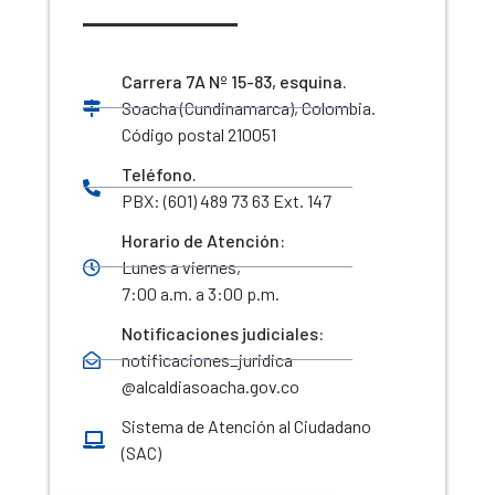
Carrera 7A Nº 15-83, esquina.
Soacha (Cundinamarca), Colombia.
Código postal 210051
Teléfono.
PBX: (601) 489 73 63 Ext. 147
Horario de Atención:
Lunes a viernes,
7:00 a.m. a 3:00 p.m.
Notificaciones judiciales:
notificaciones_juridica
@alcaldiasoacha.gov.co
Sistema de Atención al Ciudadano
(SAC)