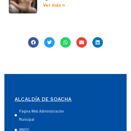
Ver más »
ALCALDÍA DE SOACHA
Página Web Administración
Municipal
IMRDS