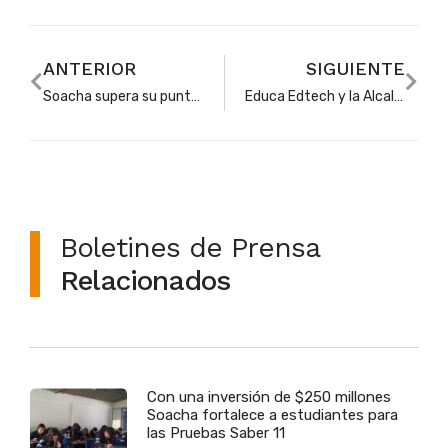
ANTERIOR
SIGUIENTE
Soacha supera su puntaje histórico en las Pruebas Saber 11 y se consolida como referente nacional
Educa Edtech y la Alcaldía de Soacha impulsan la educación superior con 100 becas en pregrados y posgrados
Boletines de Prensa
Relacionados
Con una inversión de $250 millones
Soacha fortalece a estudiantes para
las Pruebas Saber 11