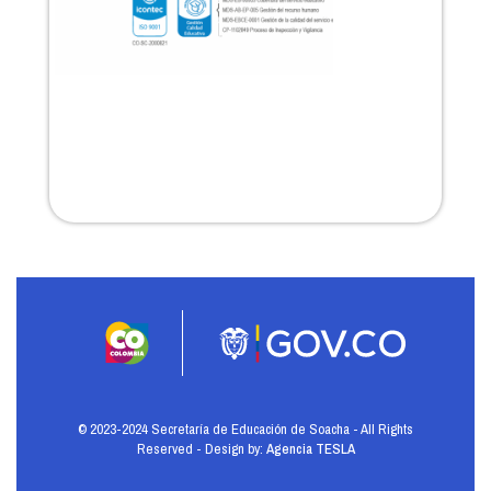
© 2023-2024 Secretaría de Educación de Soacha - All Rights
Reserved - Design by:
Agencia TESLA