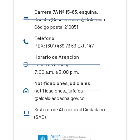
Carrera 7A Nº 15-83, esquina.
Soacha (Cundinamarca), Colombia.
Código postal 210051
Teléfono.
PBX: (601) 489 73 63 Ext. 147
Horario de Atención:
Lunes a viernes,
7:00 a.m. a 3:00 p.m.
Notificaciones judiciales:
notificaciones_juridica
@alcaldiasoacha.gov.co
Sistema de Atención al Ciudadano
(SAC)