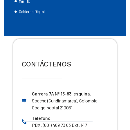
Min TIC
Gobierno Digital
CONTÁCTENOS
Carrera 7A Nº 15-83, esquina.
Soacha (Cundinamarca), Colombia.
Código postal 210051
Teléfono.
PBX: (601) 489 73 63 Ext. 147