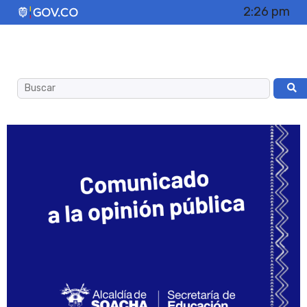
2:26 pm