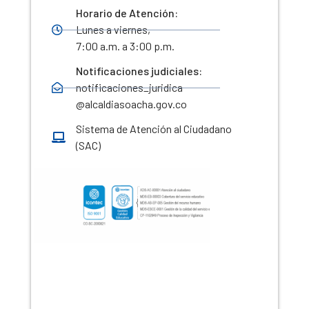
Horario de Atención:
Lunes a viernes,
7:00 a.m. a 3:00 p.m.
Notificaciones judiciales:
notificaciones_juridica
@alcaldiasoacha.gov.co
Sistema de Atención al Ciudadano
(SAC)