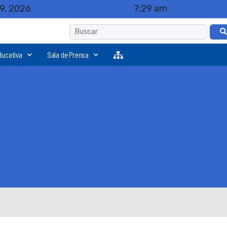
9, 2026
7:29 am
ducativa
Sala de Prensa