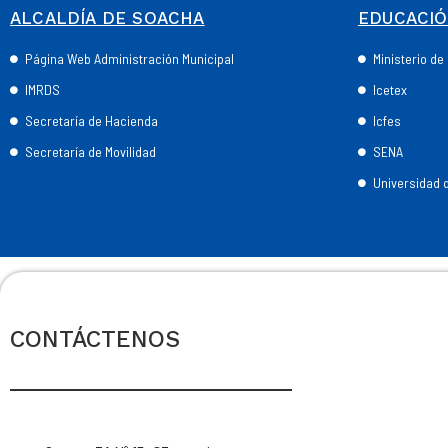
ALCALDÍA DE SOACHA
EDUCACI
Página Web Administración Municipal
Ministerio d
IMRDS
Icetex
Secretaría de Hacienda
Icfes
Secretaría de Movilidad
SENA
Universidad
CONTÁCTENOS