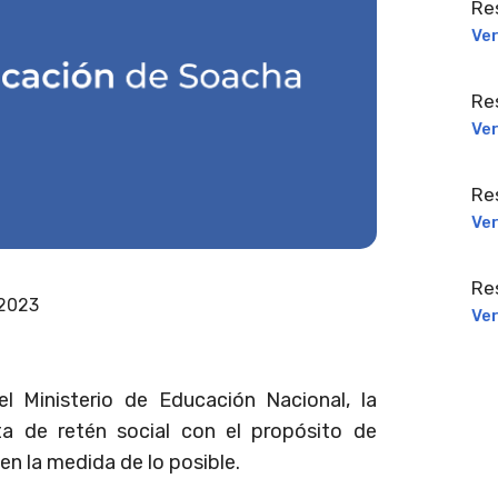
Re
Ve
Re
Ve
Re
Ve
Re
 2023
Ve
l Ministerio de Educación Nacional, la
ta de retén social con el propósito de
en la medida de lo posible.