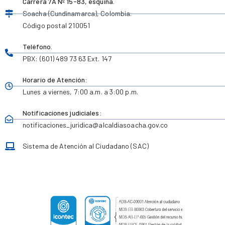
Carrera 7A Nº 15-83, esquina.
Soacha (Cundinamarca), Colombia.
Código postal 210051
Teléfono.
PBX: (601) 489 73 63 Ext. 147
Horario de Atención:
Lunes a viernes,
7:00 a.m. a 3:00 p.m.
Notificaciones judiciales:
notificaciones_juridica
@alcaldiasoacha.gov.co
Sistema de Atención al Ciudadano (SAC)