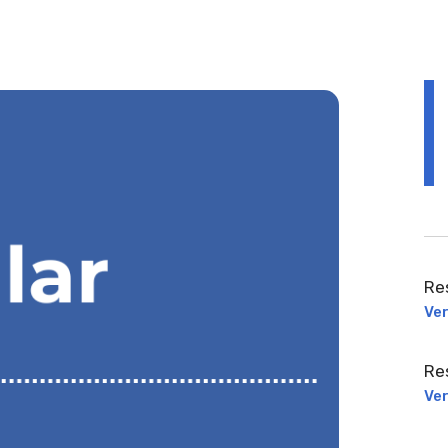
Re
Ve
Re
Ve