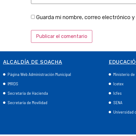
Guarda mi nombre, correo electrónico y
ALCALDÍA DE SOACHA
EDUCACI
Página Web Administración Municipal
Ministerio d
IMRDS
Icetex
Secretaría de Hacienda
Icfes
Secretaría de Movilidad
SENA
Universidad