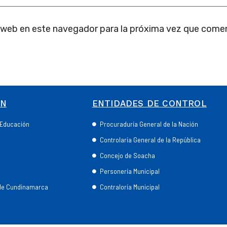
 web en este navegador para la próxima vez que come
ÓN
ENTIDADES DE CONTROL
e Educación
Procuraduría General de la Nación
Controlaría General de la República
Concejo de Soacha
Personería Municipal
 de Cundinamarca
Contraloría Municipal