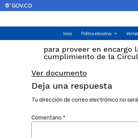
Inicio
Política educativa
Ventan
para proveer en encargo l
cumplimiento de la Circul
Ver documento
Deja una respuesta
Tu dirección de correo electrónico no será
Comentario
*