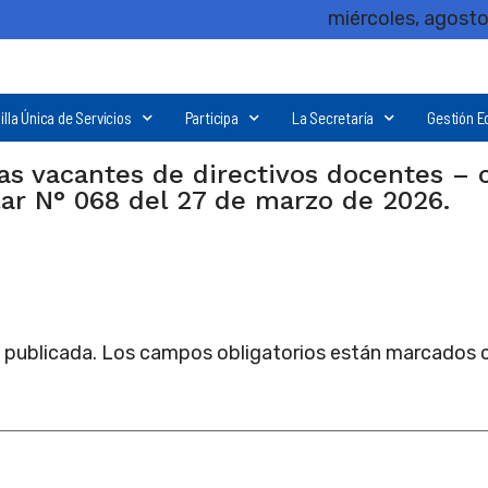
miércoles, agosto
illa Única de Servicios
Participa
La Secretaría
Gestión E
as vacantes de directivos docentes – 
ar N° 068 del 27 de marzo de 2026.
 publicada.
Los campos obligatorios están marcados