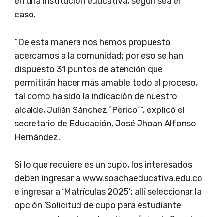
en una institución educativa, según sea el
caso.
“De esta manera nos hemos propuesto
acercarnos a la comunidad; por eso se han
dispuesto 31 puntos de atención que
permitirán hacer más amable todo el proceso,
tal como ha sido la indicación de nuestro
alcalde, Julián Sánchez ´Perico´”, explicó el
secretario de Educación, José Jhoan Alfonso
Hernández.
Si lo que requiere es un cupo, los interesados
deben ingresar a www.soachaeducativa.edu.co
e ingresar a ‘Matrículas 2025’; allí seleccionar la
opción ‘Solicitud de cupo para estudiante