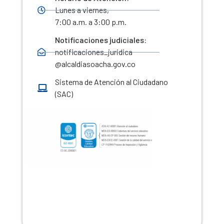
Lunes a viernes,
7:00 a.m. a 3:00 p.m.
Notificaciones judiciales:
notificaciones_juridica
@alcaldiasoacha.gov.co
Sistema de Atención al Ciudadano
(SAC)