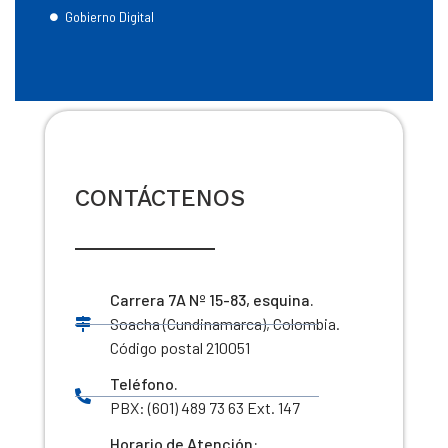
Gobierno Digital
CONTÁCTENOS
Carrera 7A Nº 15-83, esquina.
Soacha (Cundinamarca), Colombia.
Código postal 210051
Teléfono.
PBX: (601) 489 73 63 Ext. 147
Horario de Atención: