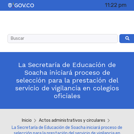
11:22 pm
La Secretaría de Educación de
Soacha iniciará proceso de
selección para la prestación del
servicio de vigilancia en colegios
oficiales
Inicio
Actos administrativos y circulares
La Secretaría de Educación de Soacha iniciará proceso de
selección para la prestación del servicio de vigilancia en