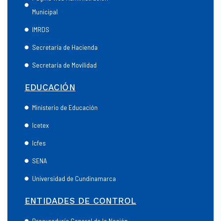
Municipal
IMRDS
Secretaría de Hacienda
Secretaría de Movilidad
EDUCACIÓN
Ministerio de Educación
Icetex
Icfes
SENA
Universidad de Cundinamarca
ENTIDADES DE CONTROL
Procuraduría General de la Nación