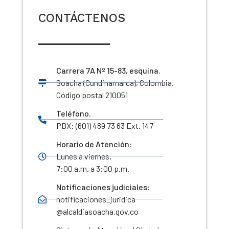
CONTÁCTENOS
Carrera 7A Nº 15-83, esquina.
Soacha (Cundinamarca), Colombia.
Código postal 210051
Teléfono.
PBX: (601) 489 73 63 Ext. 147
Horario de Atención:
Lunes a viernes,
7:00 a.m. a 3:00 p.m.
Notificaciones judiciales:
notificaciones_juridica
@alcaldiasoacha.gov.co