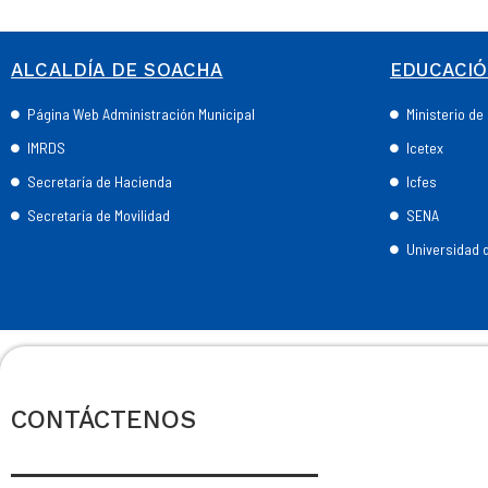
ALCALDÍA DE SOACHA
EDUCACI
Página Web Administración Municipal
Ministerio d
IMRDS
Icetex
Secretaría de Hacienda
Icfes
Secretaría de Movilidad
SENA
Universidad
CONTÁCTENOS