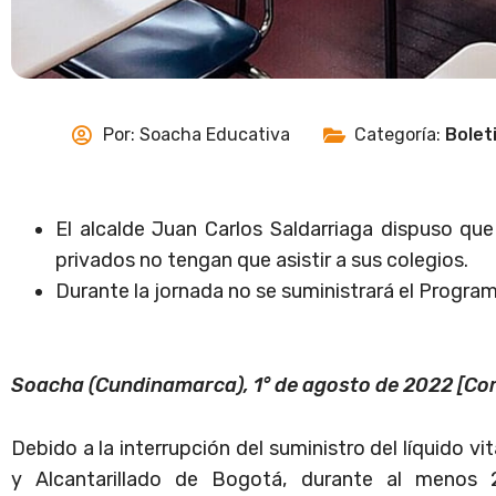
Por:
Soacha Educativa
Categoría:
Bolet
El alcalde Juan Carlos Saldarriaga dispuso que
privados no tengan que asistir a sus colegios.
Durante la jornada no se suministrará el Progra
Soacha (Cundinamarca), 1° de agosto de 2022 [C
Debido a la interrupción del suministro del líquido v
y Alcantarillado de Bogotá, durante al menos 