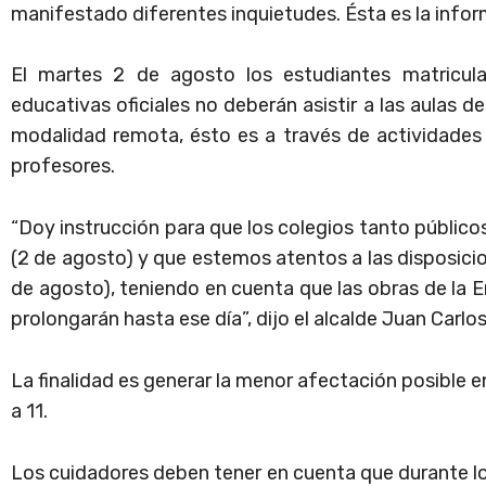
manifestado diferentes inquietudes. Ésta es la info
El martes 2 de agosto los estudiantes matricula
educativas oficiales no deberán asistir a las aulas de
modalidad remota, ésto es a través de actividades 
profesores.
“Doy instrucción para que los colegios tanto públi
(2 de agosto) y que estemos atentos a las disposici
de agosto), teniendo en cuenta que las obras de la 
prolongarán hasta ese día”, dijo el alcalde Juan Carlos
La finalidad es generar la menor afectación posible e
a 11.
Los cuidadores deben tener en cuenta que durante los