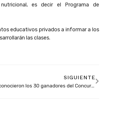
nutricional, es decir el Programa de
ntos educativos privados a informar a los
arrollarán las clases.
SIGUIENTE
Se conocieron los 30 ganadores del Concurso Nacional de Escritura, ‘Colombia territorio de historias’