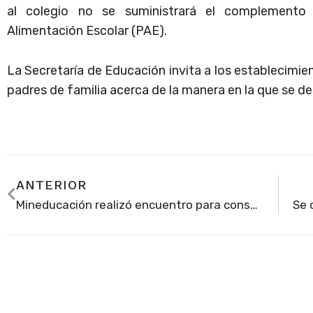
al colegio no se suministrará el complemento 
Alimentación Escolar (PAE).
La Secretaría de Educación invita a los establecimie
padres de familia acerca de la manera en la que se des
ANTERIOR
Mineducación realizó encuentro para consolidar y reconocer la educación STEM en los territorios de Colombia; Soacha participó