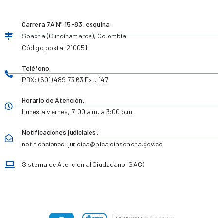
Carrera 7A Nº 15-83, esquina.
Soacha (Cundinamarca), Colombia.
Código postal 210051
Teléfono.
PBX: (601) 489 73 63 Ext. 147
Horario de Atención:
Lunes a viernes,
7:00 a.m. a 3:00 p.m.
Notificaciones judiciales:
notificaciones_juridica
@alcaldiasoacha.gov.co
Sistema de Atención al Ciudadano (SAC)