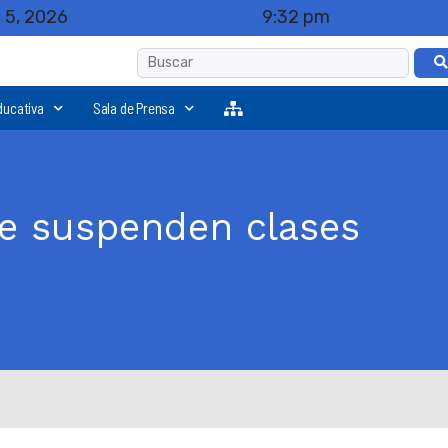
 5, 2026
9:32 pm
ducativa
Sala de Prensa
se suspenden clases