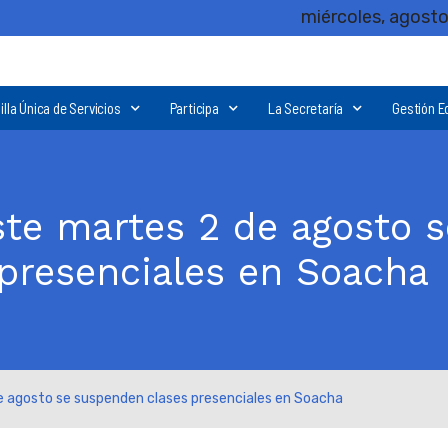
miércoles, agosto
illa Única de Servicios
Participa
La Secretaría
Gestión E
este martes 2 de agosto 
presenciales en Soacha
e agosto se suspenden clases presenciales en Soacha