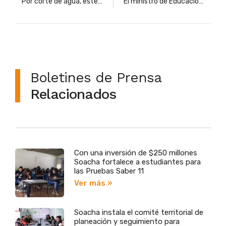
Por corte de agua, este martes 2 de agosto se suspenden clases presenciales en Soacha
El ministro de Educación Alejandro Gaviria saludó a la comunidad educativa, invitándola a trabajar juntos
Boletines de Prensa
Relacionados
Con una inversión de $250 millones
Soacha fortalece a estudiantes para
las Pruebas Saber 11
Ver más »
Soacha instala el comité territorial de
planeación y seguimiento para