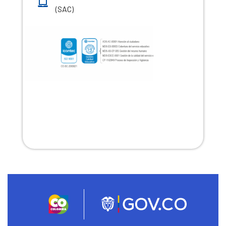
(SAC)