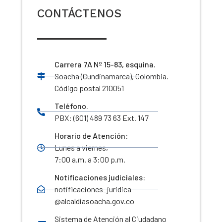
CONTÁCTENOS
Carrera 7A Nº 15-83, esquina.
Soacha (Cundinamarca), Colombia.
Código postal 210051
Teléfono.
PBX: (601) 489 73 63 Ext. 147
Horario de Atención:
Lunes a viernes,
7:00 a.m. a 3:00 p.m.
Notificaciones judiciales:
notificaciones_juridica
@alcaldiasoacha.gov.co
Sistema de Atención al Ciudadano