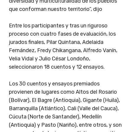
diversidad y multiculturalidad de los pueblos
que conforman nuestro territorio”, dijo
Entre los participantes y tras un riguroso
proceso con cuatro fases de evaluación, los
jurados finales, Pilar Quintana, Adelaida
Fernández, Fredy Chikangana, Alfredo Vanín,
Velia Vidal y Julio César Londoño,
seleccionaron 18 cuentos y 12 ensayos.
Los 30 cuentos y ensayos premiados
provienen de lugares como Altos del Rosario
(Bolívar), El Bagre (Antioquia), Gigante (Huila),
Barranquilla (Atlántico), Cali (Valle del Cauca),
Cúcuta (Norte de Santander), Medellín
(Antioquia) y Pasto (Nariño), entre otros, y son