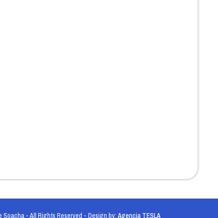
 Soacha - All Rights Reserved - Design by:
Agencia TESLA