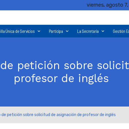
viernes, agosto 7
illa Única de Servicios
Participa
La Secretaría
Gestión E
de petición sobre solici
profesor de inglés
de petición sobre solicitud de asignación de profesor de inglés