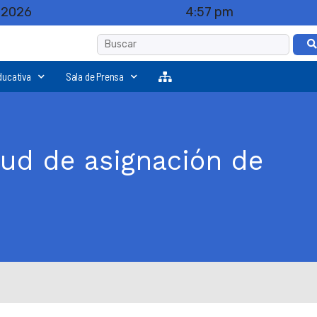
, 2026
4:57 pm
ducativa
Sala de Prensa
tud de asignación de