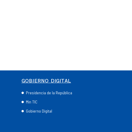
GOBIERNO DIGITAL
Presidencia de la República
Min TIC
Gobierno Digital