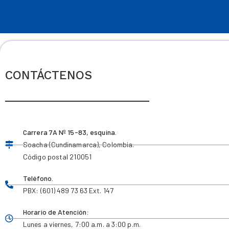
CONTÁCTENOS
Carrera 7A Nº 15-83, esquina.
Soacha (Cundinamarca), Colombia.
Código postal 210051
Teléfono.
PBX: (601) 489 73 63 Ext. 147
Horario de Atención:
Lunes a viernes,
7:00 a.m. a 3:00 p.m.