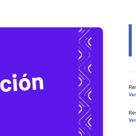
Re
Ve
Re
Ve