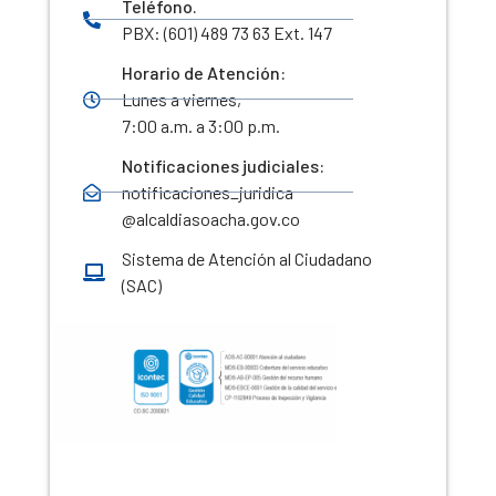
Teléfono.
PBX: (601) 489 73 63 Ext. 147
Horario de Atención:
Lunes a viernes,
7:00 a.m. a 3:00 p.m.
Notificaciones judiciales:
notificaciones_juridica
@alcaldiasoacha.gov.co
Sistema de Atención al Ciudadano
(SAC)