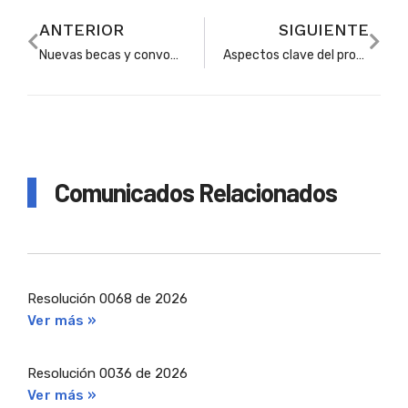
ANTERIOR
SIGUIENTE
Nuevas becas y convocatorias internacionales para el sector educativo
Aspectos clave del proceso de convalidación de títulos de educación superior en Colombia
Comunicados Relacionados
Resolución 0068 de 2026
Ver más »
Resolución 0036 de 2026
Ver más »