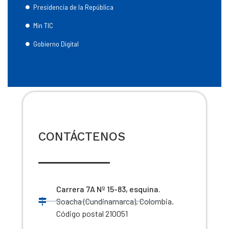
Presidencia de la República
Min TIC
Gobierno Digital
CONTÁCTENOS
Carrera 7A Nº 15-83, esquina.
Soacha (Cundinamarca), Colombia.
Código postal 210051