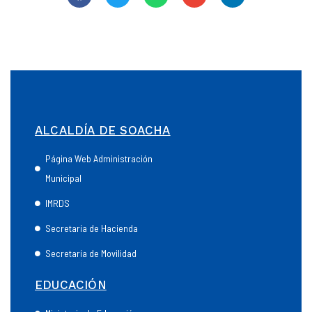
ALCALDÍA DE SOACHA
Página Web Administración
Municipal
IMRDS
Secretaría de Hacienda
Secretaría de Movilidad
EDUCACIÓN