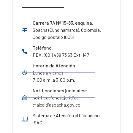
Carrera 7A Nº 15-83, esquina.
Soacha (Cundinamarca), Colombia.
Código postal 210051
Teléfono.
PBX: (601) 489 73 63 Ext. 147
Horario de Atención:
Lunes a viernes,
7:00 a.m. a 3:00 p.m.
Notificaciones judiciales:
notificaciones_juridica
@alcaldiasoacha.gov.co
Sistema de Atención al Ciudadano
(SAC)