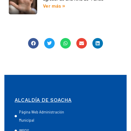
Ver más »
ALCALDÍA DE SOACHA
Página Web Administración
Municipal
IMRDS