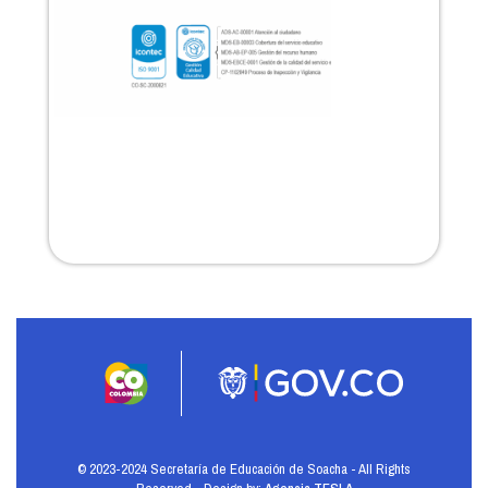
© 2023-2024 Secretaría de Educación de Soacha - All Rights