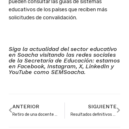
pueden consultar las guías de sistemas
educativos de los países que reciben más
solicitudes de convalidación.
Siga la actualidad del sector educativo
en Soacha visitando las redes sociales
de la Secretaría de Educación: estamos
en Facebook, Instagram, X, LinkedIn y
YouTube como SEMSoacha.
ANTERIOR
SIGUIENTE
Retiro de una docente por fallecimiento y declaración de vacancia temporal
Resultados definitivos para proveer cargos en el Programa Todos a Aprender bajo la modalidad de planta temporal