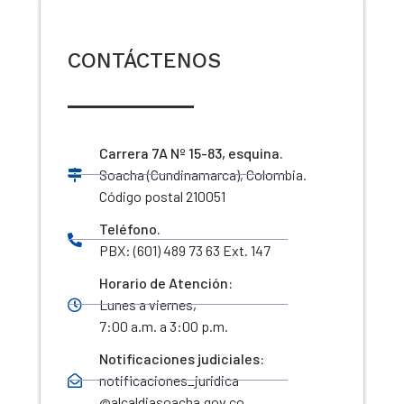
CONTÁCTENOS
Carrera 7A Nº 15-83, esquina.
Soacha (Cundinamarca), Colombia.
Código postal 210051
Teléfono.
PBX: (601) 489 73 63 Ext. 147
Horario de Atención:
Lunes a viernes,
7:00 a.m. a 3:00 p.m.
Notificaciones judiciales:
notificaciones_juridica
@alcaldiasoacha.gov.co