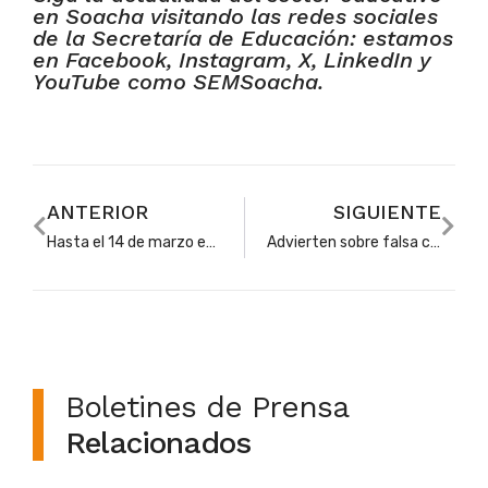
en Soacha visitando las redes sociales
de la Secretaría de Educación: estamos
en Facebook, Instagram, X, LinkedIn y
YouTube como SEMSoacha.
ANTERIOR
SIGUIENTE
Hasta el 14 de marzo estudiantes de Soacha pueden participar en Misión MarteMáticas 2024
Advierten sobre falsa convocatoria para concurso de ascenso docente
Boletines de Prensa
Relacionados