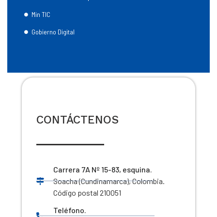
Min TIC
Gobierno Digital
CONTÁCTENOS
Carrera 7A Nº 15-83, esquina.
Soacha (Cundinamarca), Colombia.
Código postal 210051
Teléfono.