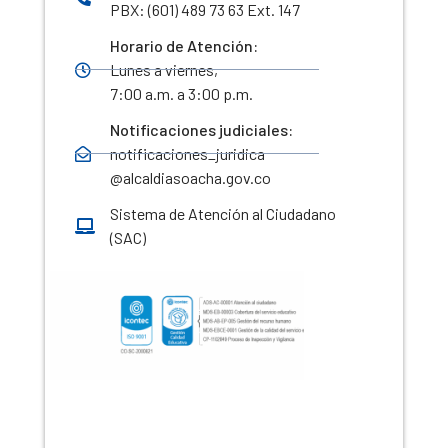
PBX: (601) 489 73 63 Ext. 147
Horario de Atención:
Lunes a viernes,
7:00 a.m. a 3:00 p.m.
Notificaciones judiciales:
notificaciones_juridica
@alcaldiasoacha.gov.co
Sistema de Atención al Ciudadano
(SAC)