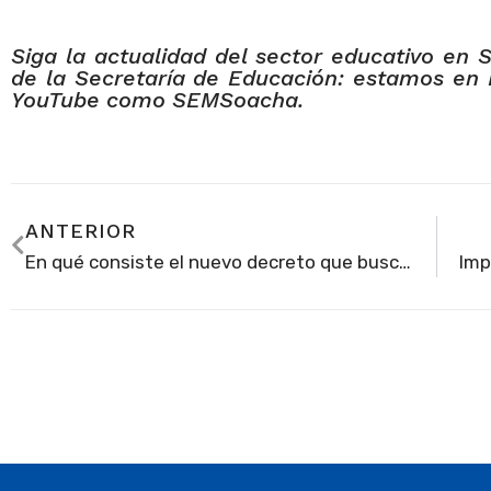
Siga la actualidad del sector educativo en 
de la Secretaría de Educación: estamos en 
YouTube como SEMSoacha.
ANTERIOR
En qué consiste el nuevo decreto que busca entornos escolares más seguros en Soacha