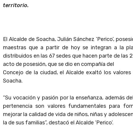
territorio.
El Alcalde de Soacha, Julián Sánchez ‘Perico’, posesi
maestras que a partir de hoy se integran a la p
distribuidos en las 67 sedes que hacen parte de las 26
acto de posesión, que se dio en compañía del
Concejo de la ciudad, el Alcalde exaltó los valores
Soacha.
“Su vocación y pasión por la enseñanza, además del
pertenencia son valores fundamentales para for
mejorar la calidad de vida de niños, niñas y adolesc
la de sus familias”, destacó el Alcalde ‘Perico’.