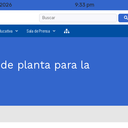
 2026
9:33 pm
ducativa
Sala de Prensa
de planta para la