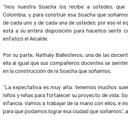
“Hoy nuestra Soacha los recibe a ustedes, que 
Colombia, y para construir esa Soacha que soñamos 
de cada uno y de cada una de ustedes; por eso el 
está a su entera disposición para hacerlos sentir
enfatizó el Alcalde.
Por su parte, Nathaly Ballesteros, una de las doce
ella al igual que sus compañeros docentes se sienten
en la construcción de la Soacha que soñamos.
“La expectativa es muy alta; tenemos muchos sueño
niños y niñas para fortalecer su proyecto de vida. So
infancia. Vamos a trabajar de la mano con ellos, e in
para que podamos lograr esa ciudad que soñamos”, af