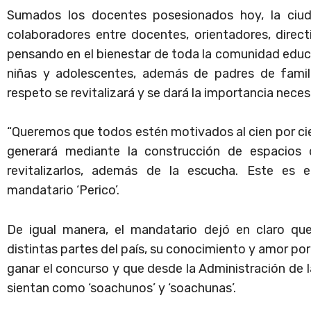
Sumados los docentes posesionados hoy, la ciu
colaboradores entre docentes, orientadores, direct
pensando en el bienestar de toda la comunidad educat
niñas y adolescentes, además de padres de famili
respeto se revitalizará y se dará la importancia necesa
“Queremos que todos estén motivados al cien por ci
generará mediante la construcción de espacios 
revitalizarlos, además de la escucha. Este es e
mandatario ‘Perico’.
De igual manera, el mandatario dejó en claro qu
distintas partes del país, su conocimiento y amor por 
ganar el concurso y que desde la Administración de l
sientan como ‘soachunos’ y ‘soachunas’.