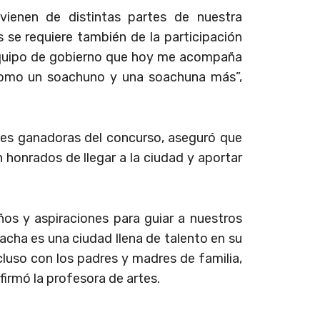
vienen de distintas partes de nuestra
se requiere también de la participación
equipo de gobierno que hoy me acompaña
 como un soachuno y una soachuna más”,
ntes ganadoras del concurso, aseguró que
 honrados de llegar a la ciudad y aportar
s y aspiraciones para guiar a nuestros
acha es una ciudad llena de talento en su
cluso con los padres y madres de familia,
irmó la profesora de artes.