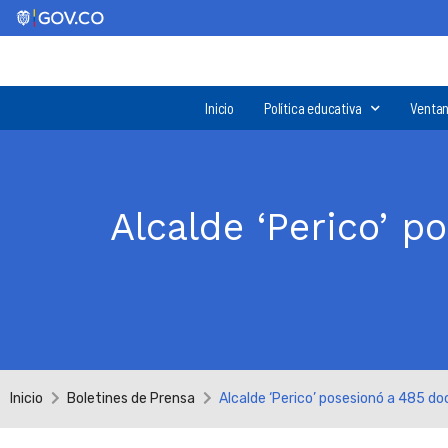
Inicio
Política educativa
Ventan
Alcalde ‘Perico’ p
Inicio
Boletines de Prensa
Alcalde ‘Perico’ posesionó a 485 d