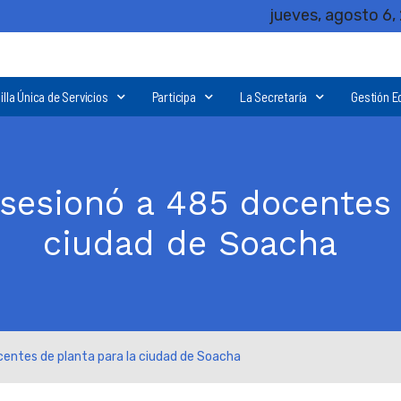
jueves, agosto 6,
illa Única de Servicios
Participa
La Secretaría
Gestión E
osesionó a 485 docentes 
ciudad de Soacha
ocentes de planta para la ciudad de Soacha