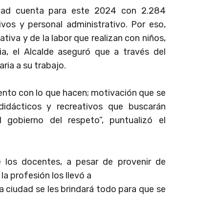
dad cuenta para este 2024 con 2.284
ivos y personal administrativo. Por eso,
iva y de la labor que realizan con niños,
a, el Alcalde aseguró que a través del
ria a su trabajo.
ento con lo que hacen; motivación que se
didácticos y recreativos que buscarán
l gobierno del respeto”, puntualizó el
e los docentes, a pesar de provenir de
la profesión los llevó a
a ciudad se les brindará todo para que se