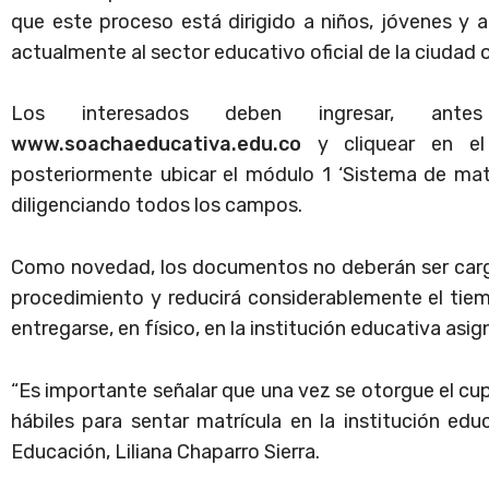
que este proceso está dirigido a niños, jóvenes y 
actualmente al sector educativo oficial de la ciudad o
Los interesados deben ingresar, an
www.soachaeducativa.edu.co
y cliquear en el
posteriormente ubicar el módulo 1 ‘Sistema de matrícu
diligenciando todos los campos.
Como novedad, los documentos no deberán ser cargad
procedimiento y reducirá considerablemente el tiem
entregarse, en físico, en la institución educativa asig
“Es importante señalar que una vez se otorgue el cupo
hábiles para sentar matrícula en la institución edu
Educación, Liliana Chaparro Sierra.