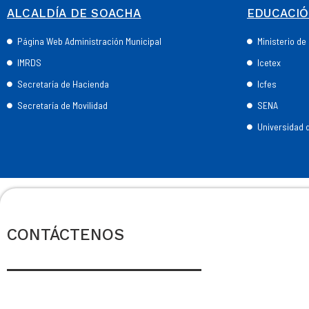
ALCALDÍA DE SOACHA
EDUCACI
Página Web Administración Municipal
Ministerio d
IMRDS
Icetex
Secretaría de Hacienda
Icfes
Secretaría de Movilidad
SENA
Universidad
CONTÁCTENOS