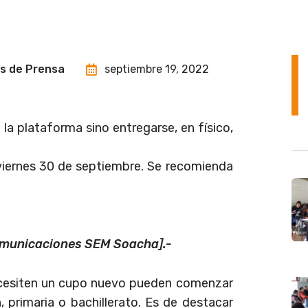
es de Prensa
septiembre 19, 2022
a plataforma sino entregarse, en físico,
l viernes 30 de septiembre. Se recomienda
omunicaciones SEM Soacha].-
necesiten un cupo nuevo pueden comenzar
, primaria o bachillerato. Es de destacar