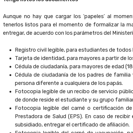
Aunque no hay que cargar los ‘papeles’ al moment
tenerlos listos para el momento de formalizar la m
entregar, de acuerdo con los parámetros del Minister
Registro civil legible, para estudiantes de todos
Tarjeta de identidad, para mayores a partir de lo
Cédula de ciudadanía, para mayores de edad (18
Cédula de ciudadanía de los padres de familia
persona diferente a cualquiera de los papás.
Fotocopia legible de un recibo de servicio públ
de donde reside el estudiante y su grupo familiar
Fotocopia legible del carné o certificación de
Prestadora de Salud (EPS). En caso de recibir e
subsidiado, entregar el certificado de afiliación.
Fotocopia legible del carné de vacunación, p