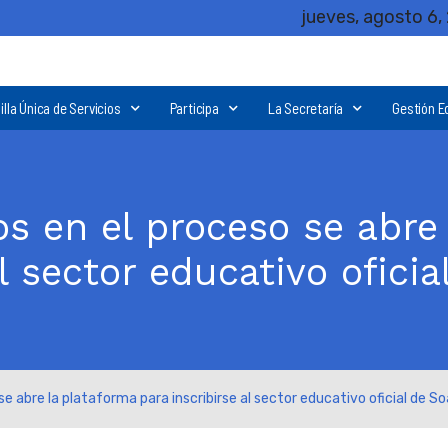
jueves, agosto 6,
illa Única de Servicios
Participa
La Secretaría
Gestión E
s en el proceso se abre 
al sector educativo ofici
e abre la plataforma para inscribirse al sector educativo oficial de S