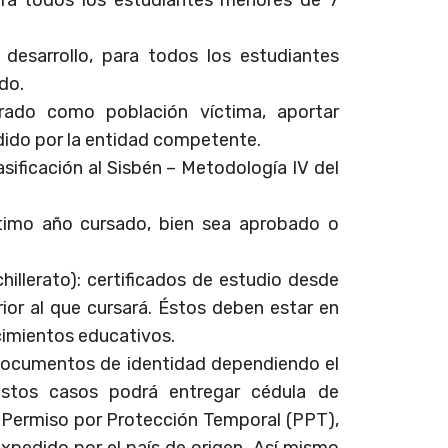
 desarrollo, para todos los estudiantes
do.
trado como población víctima, aportar
dido por la entidad competente.
sificación al Sisbén – Metodología IV del
último año cursado, bien sea aprobado o
illerato): certificados de estudio desde
ior al que cursará. Éstos deben estar en
imientos educativos.
 documentos de identidad dependiendo el
estos casos podrá entregar cédula de
, Permiso por Protección Temporal (PPT),
xpedido por el país de origen. Así mismo