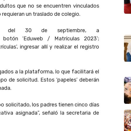
adultos que no se encuentren vinculados
 requieran un traslado de colegio.
tes del 30 de septiembre, a
 botón ‘Eduweb / Matrículas 2023’;
las’, ingresar allí y realizar el registro
os a la plataforma, lo que facilitará el
po de solicitud. Estos ‘papeles’ deberán
nada.
 solicitado, los padres tienen cinco días
cativa asignada”, señaló la secretaria de