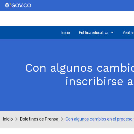
Inicio
Política educativa
Ventan
Con algunos cambio
inscribirse 
Inicio
Boletines de Prensa
Con algunos cambios en el proceso s