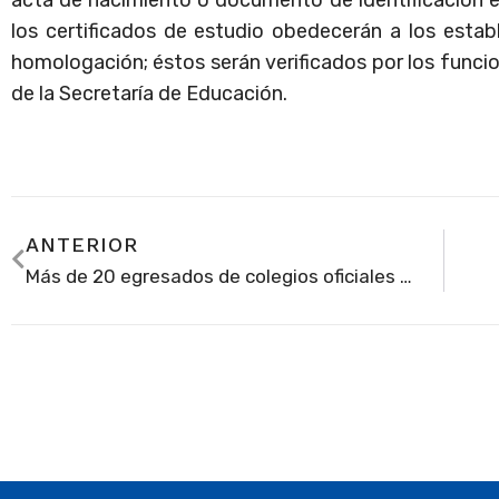
los certificados de estudio obedecerán a los estab
homologación; éstos serán verificados por los funcion
de la Secretaría de Educación.
ANTERIOR
Más de 20 egresados de colegios oficiales de Soacha recibieron becas para estudiar inglés