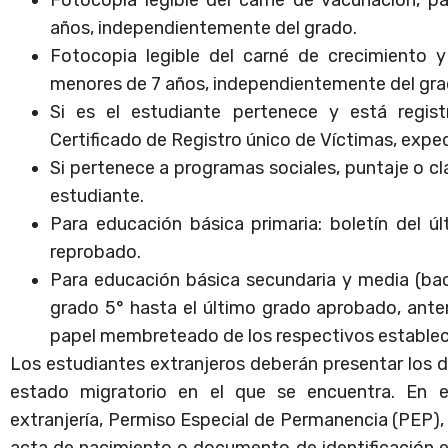
años, independientemente del grado.
Fotocopia legible del carné de crecimiento y
menores de 7 años, independientemente del gra
Si es el estudiante pertenece y está regis
Certificado de Registro único de Víctimas, expe
Si pertenece a programas sociales, puntaje o cla
estudiante.
Para educación básica primaria: boletín del 
reprobado.
Para educación básica secundaria y media (bach
grado 5° hasta el último grado aprobado, anter
papel membreteado de los respectivos establec
Los estudiantes extranjeros deberán presentar los
estado migratorio en el que se encuentra. En 
extranjería, Permiso Especial de Permanencia (PEP)
acta de nacimiento o documento de identificación e