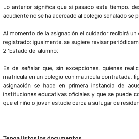
Lo anterior significa que si pasado este tiempo, des
acudiente no se ha acercado al colegio señalado se p
Al momento de la asignación el cuidador recibirá un
registrado; igualmente, se sugiere revisar periódic
2 ‘Estado del alumno’.
Es de señalar que, sin excepciones, quienes realic
matrícula en un colegio con matrícula contratada, f
asignación se hace en primera instancia de acu
instituciones educativas oficiales y que se puede cor
que el niño o joven estudie cerca a su lugar de residen
Tenga listos los documentos