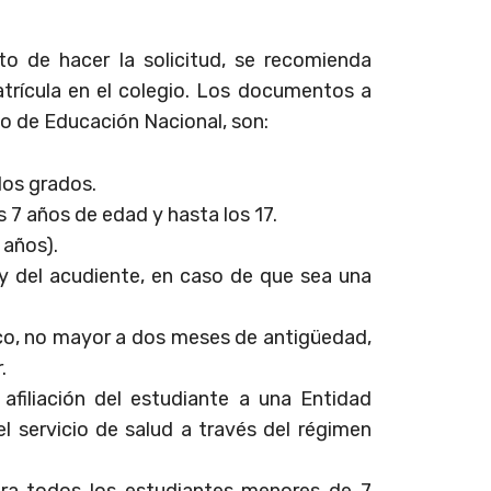
o de hacer la solicitud, se recomienda
atrícula en el colegio. Los documentos a
io de Educación Nacional, son:
 los grados.
s 7 años de edad y hasta los 17.
 años).
 y del acudiente, en caso de que sea una
ico, no mayor a dos meses de antigüedad,
.
 afiliación del estudiante a una Entidad
l servicio de salud a través del régimen
ara todos los estudiantes menores de 7