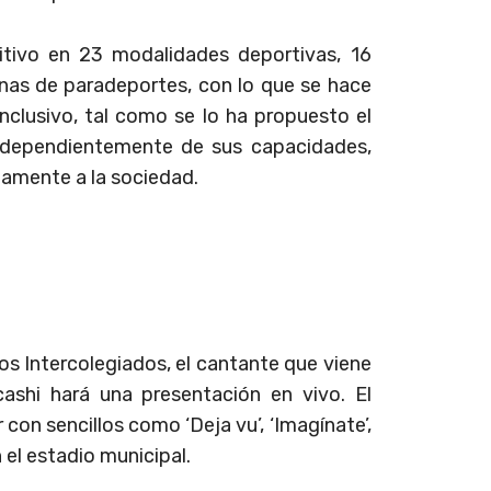
itivo en 23 modalidades deportivas, 16
inas de paradeportes, con lo que se hace
clusivo, tal como se lo ha propuesto el
independientemente de sus capacidades,
namente a la sociedad.
s Intercolegiados, el cantante que viene
ashi hará una presentación en vivo. El
on sencillos como ‘Deja vu’, ‘Imagínate’,
 el estadio municipal.