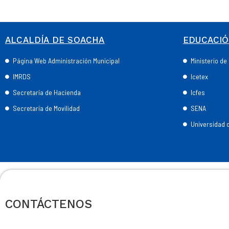
ALCALDÍA DE SOACHA
EDUCACI
Página Web Administración Municipal
Ministerio d
IMRDS
Icetex
Secretaría de Hacienda
Icfes
Secretaría de Movilidad
SENA
Universidad
CONTÁCTENOS