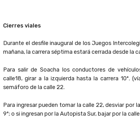
Cierres viales
Durante el desfile inaugural de los Juegos Intercolegi
mañana, la carrera séptima estará cerrada desde la cal
Para salir de Soacha los conductores de vehículo
calle18, girar a la izquierda hasta la carrera 10ª. (v
semáforo de la calle 22.
Para ingresar pueden tomar la calle 22, desviar por la
9ª; o si ingresan por la Autopista Sur, bajar por la cal