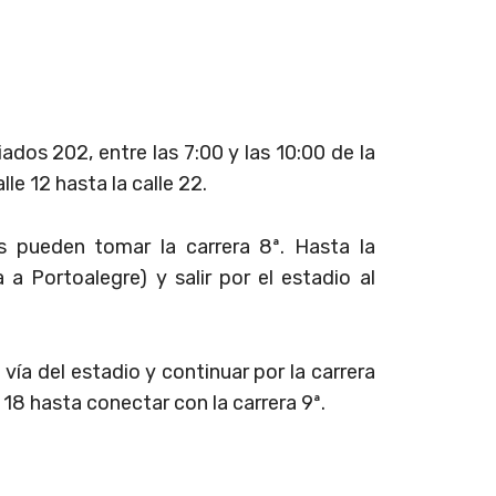
ados 202, entre las 7:00 y las 10:00 de la
le 12 hasta la calle 22.
s pueden tomar la carrera 8ª. Hasta la
ía a Portoalegre) y salir por el estadio al
 vía del estadio y continuar por la carrera
le 18 hasta conectar con la carrera 9ª.