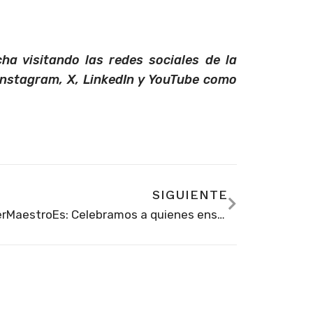
ha visitando las redes sociales de la
Instagram, X, LinkedIn y YouTube como
SIGUIENTE
#SerMaestroEs: Celebramos a quienes enseñan con el corazón en su día