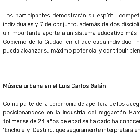
Los participantes demostrarán su espíritu compet
individuales y 7 de conjunto, además de dos discipl
un importante aporte a un sistema educativo más in
Gobierno de la Ciudad, en el que cada individuo, 
pueda alcanzar su máximo potencial y contribuir ple
Música urbana en el Luis Carlos Galán
Como parte de la ceremonia de apertura de los Juego
posicionándose en la industria del reggaetón Marc
tolimense de 24 años de edad se ha dado ha conocer c
‘Enchule’ y ‘Destino’, que seguramente interpretará en