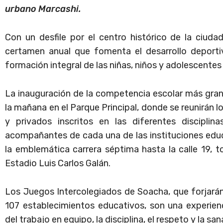
urbano Marcashi.
Con un desfile por el centro histórico de la ciuda
certamen anual que fomenta el desarrollo deportiv
formación integral de las niñas, niños y adolescente
La inauguración de la competencia escolar más grand
la mañana en el Parque Principal, donde se reunirán l
y privados inscritos en las diferentes disciplin
acompañantes de cada una de las instituciones educ
la emblemática carrera séptima hasta la calle 19, t
Estadio Luis Carlos Galán.
Los Juegos Intercolegiados de Soacha, que forjará
107 establecimientos educativos, son una experien
del trabajo en equipo, la disciplina, el respeto y la s