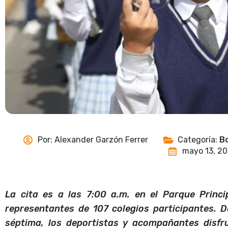
Por:
Alexander Garzón Ferrer
Categoría:
Bo
mayo 13, 2
La cita es a las 7:00 a.m. en el Parque Princip
representantes de 107 colegios participantes. 
séptima, los deportistas y acompañantes disfru