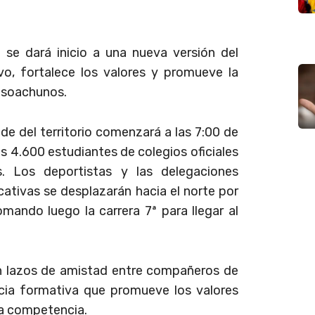
d se dará inicio a una nueva versión del
o, fortalece los valores y promueve la
s soachunos.
e del territorio comenzará a las 7:00 de
os 4.600 estudiantes de colegios oficiales
as. Los deportistas y las delegaciones
ativas se desplazarán hacia el norte por
omando luego la carrera 7ª para llegar al
n lazos de amistad entre compañeros de
cia formativa que promueve los valores
ana competencia.