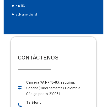
Min TIC
Gobierno Digital
CONTÁCTENOS
Carrera 7A Nº 15-83, esquina.
Soacha (Cundinamarca), Colombia.
Código postal 210051
Teléfono.