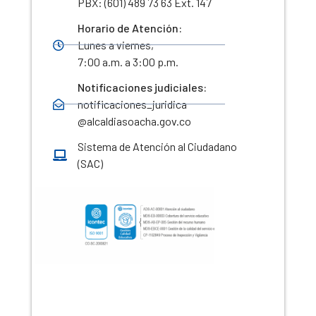
PBX: (601) 489 73 63 Ext. 147
Horario de Atención:
Lunes a viernes,
7:00 a.m. a 3:00 p.m.
Notificaciones judiciales:
notificaciones_juridica
@alcaldiasoacha.gov.co
Sistema de Atención al Ciudadano
(SAC)