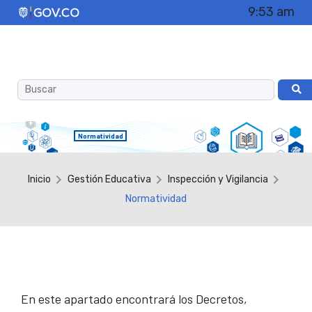
9:53 am
Normatividad
Inicio
Gestión Educativa
Inspección y Vigilancia
Normatividad
En este apartado encontrará los Decretos,