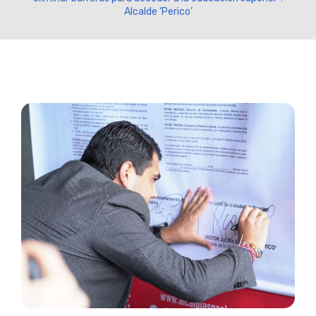
Alcalde ‘Perico’