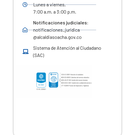
Lunes a viernes,
7:00 a.m. a 3:00 p.m.
Notificaciones judiciales:
notificaciones_juridica
@alcaldiasoacha.gov.co
Sistema de Atención al Ciudadano
(SAC)