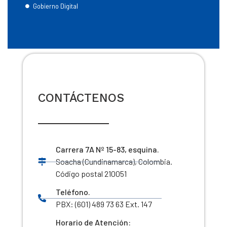
Gobierno Digital
CONTÁCTENOS
Carrera 7A Nº 15-83, esquina.
Soacha (Cundinamarca), Colombia.
Código postal 210051
Teléfono.
PBX: (601) 489 73 63 Ext. 147
Horario de Atención: