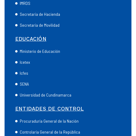
IMRDS
Secretaría de Hacienda
Secretaría de Movilidad
EDUCACIÓN
Ministerio de Educación
Icetex
Icfes
SENA
Universidad de Cundinamarca
ENTIDADES DE CONTROL
Procuraduría General de la Nación
Controlaría General de la República