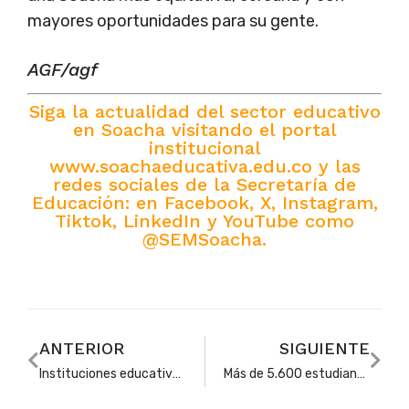
mayores oportunidades para su gente.
AGF/agf
Siga la actualidad del sector educativo
en Soacha visitando el portal
institucional
www.soachaeducativa.edu.co y las
redes sociales de la Secretaría de
Educación: en Facebook, X, Instagram,
Tiktok, LinkedIn y YouTube como
@SEMSoacha.
ANTERIOR
SIGUIENTE
Instituciones educativas privadas eligen a su representante ante la Junta Municipal de Educación
Más de 5.600 estudiantes beneficiados con acciones de seguridad en entornos escolares de Soacha