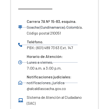
Carrera 7A Nº 15-83, esquina.
Soacha (Cundinamarca), Colombia.
Código postal 210051
Teléfono.
PBX: (601) 489 73 63 Ext. 147
Horario de Atención:
Lunes a viernes,
7:00 a.m. a 3:00 p.m.
Notificaciones judiciales:
notificaciones_juridica
@alcaldiasoacha.gov.co
Sistema de Atención al Ciudadano
(SAC)